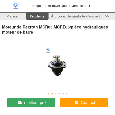
Ningbo Helm Tower Noda Hydraulic Co.,Ltd
Maison
Produits
À propos de nous
Visite d'usine
>>
Moteur de Rexroth MCR05 MCRE05/pièce hydrauliques
moteur de barre
meilleur prix
Contact