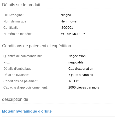
Détails sur le produit
Lieu d'origine:
Ningbo
Nom de marque:
Helm Tower
Certification:
ISO9001
Numéro de modèle:
MCR05 MCRE05
Conditions de paiement et expédition
Quantité de commande min:
Négociation
Prix:
negotiable
Détails d'emballage:
Cas d'exportation
Délai de livraison:
7 jours ouvrables
Conditions de paiement:
T/T, L/C
Capacité d'approvisionnement:
2000 pièces par mois
description de
Moteur hydraulique d'orbite