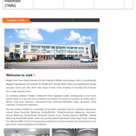
maximale
(T/MN)