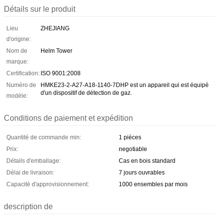
Détails sur le produit
Lieu
ZHEJIANG
d'origine:
Nom de
Helm Tower
marque:
Certification:
ISO 9001:2008
Numéro de
HMKE23-2-A27-A18-1140-7DHP est un appareil qui est équipé
d'un dispositif de détection de gaz.
modèle:
Conditions de paiement et expédition
Quantité de commande min:
1 pièces
Prix:
negotiable
Détails d'emballage:
Cas en bois standard
Délai de livraison:
7 jours ouvrables
Capacité d'approvisionnement:
1000 ensembles par mois
description de