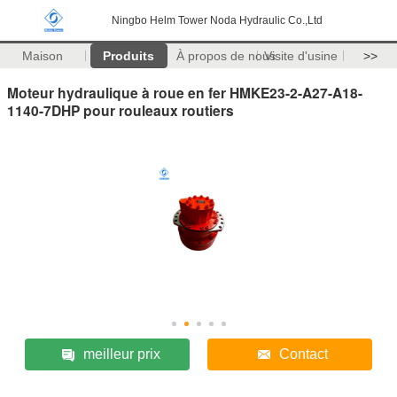
Ningbo Helm Tower Noda Hydraulic Co.,Ltd
Maison
Produits
À propos de nous
Visite d'usine
>>
Moteur hydraulique à roue en fer HMKE23-2-A27-A18-
1140-7DHP pour rouleaux routiers
meilleur prix
Contact