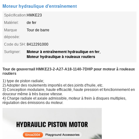
Moteur hydraulique d'entraînement
Spécification:
HMKE23
Matériel:
de fer
Marque
Tour de barre
déposée:
Code du SH:
8412291000
Moteur à entraînement hydraulique en fer
Surligner:
,
Moteur hydraulique à rouleaux routiers
Tour de gouvernail HMKE23-2-A27-A18-1140-7DHP pour moteur à rouleaux
routiers
1) type de piston radiale;
2) Adopter des roulements importés et des joints d'huile, etc.
3) Conception modulaire, haute efficacité, haute pression et fonctionnement en
douceur même à très basse vitesse.
4) Charge radiale et axiale admissible, moteur à frein à disques multiples,
régulation des émissions du moteur.