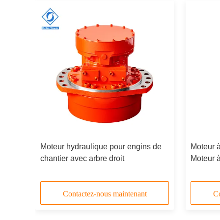
ique
Moteur hydraulique pour engins de
Moteur à
 pour
chantier avec arbre droit
Moteur 
lique
hydraul
Contactez-nous maintenant
Co