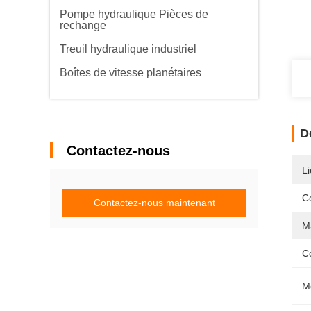
Pompe hydraulique Pièces de
rechange
Treuil hydraulique industriel
Boîtes de vitesse planétaires
D
Contactez-nous
Li
Ce
Contactez-nous maintenant
Ma
Co
M