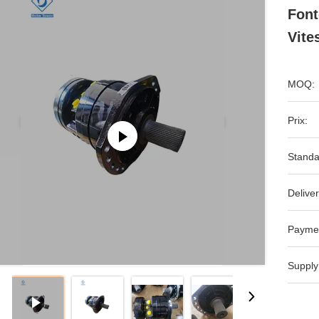
Font
Vite
MOQ:
Prix:
Standa
Deliver
Payme
Supply