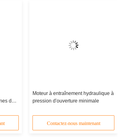
Moteur à entraînement hydraulique à
ines de
pression d'ouverture minimale
éliorés
iciles
ant
Contactez-nous maintenant