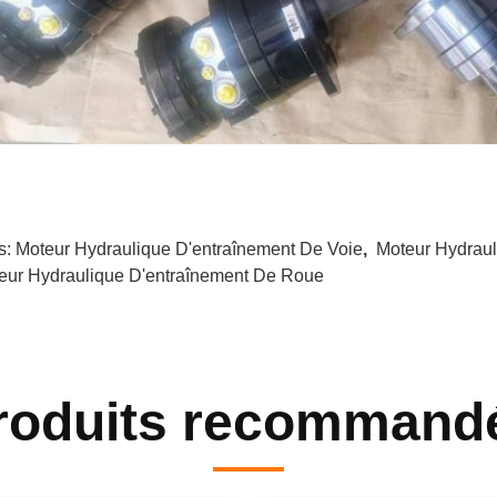
s:
Moteur Hydraulique D'entraînement De Voie
,
Moteur Hydrau
eur Hydraulique D'entraînement De Roue
roduits recommand