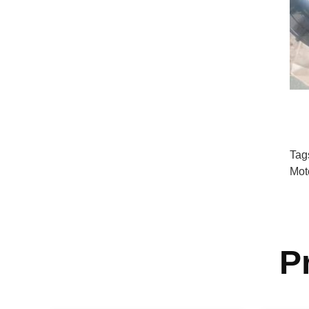
Tag
Mot
P