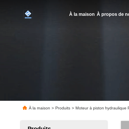
À la maison
À propos de n
À la maison
>
Produits
>
Moteur à piston hydraulique 
Produits