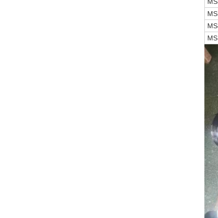
MS
MS
MS
MS