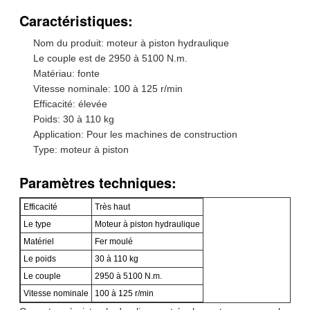
Caractéristiques:
Nom du produit: moteur à piston hydraulique
Le couple est de 2950 à 5100 N.m.
Matériau: fonte
Vitesse nominale: 100 à 125 r/min
Efficacité: élevée
Poids: 30 à 110 kg
Application: Pour les machines de construction
Type: moteur à piston
Paramètres techniques:
Efficacité
Très haut
Le type
Moteur à piston hydraulique
Matériel
Fer moulé
Le poids
30 à 110 kg
Le couple
2950 à 5100 N.m.
Vitesse nominale
100 à 125 r/min