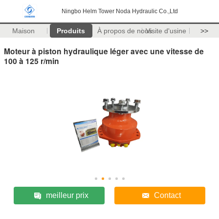
Ningbo Helm Tower Noda Hydraulic Co.,Ltd
Maison
Produits
À propos de nous
Visite d'usine
>>
Moteur à piston hydraulique léger avec une vitesse de
100 à 125 r/min
meilleur prix
Contact