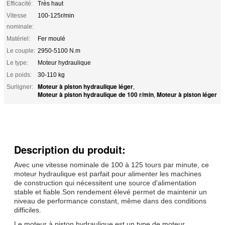
Efficacité:
Très haut
Vitesse
100-125r/min
nominale:
Matériel:
Fer moulé
Le couple:
2950-5100 N.m
Le type:
Moteur hydraulique
Le poids:
30-110 kg
Moteur à piston hydraulique léger
Surligner:
,
Moteur à piston hydraulique de 100 r/min
Moteur à piston léger
,
Description du produit:
Avec une vitesse nominale de 100 à 125 tours par minute, ce
moteur hydraulique est parfait pour alimenter les machines
de construction qui nécessitent une source d'alimentation
stable et fiable.Son rendement élevé permet de maintenir un
niveau de performance constant, même dans des conditions
difficiles.
Le moteur à piston hydraulique est un type de moteur