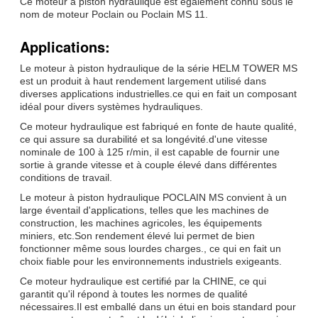
Ce moteur à piston hydraulique est également connu sous le
nom de moteur Poclain ou Poclain MS 11.
Applications:
Le moteur à piston hydraulique de la série HELM TOWER MS
est un produit à haut rendement largement utilisé dans
diverses applications industrielles.ce qui en fait un composant
idéal pour divers systèmes hydrauliques.
Ce moteur hydraulique est fabriqué en fonte de haute qualité,
ce qui assure sa durabilité et sa longévité.d'une vitesse
nominale de 100 à 125 r/min, il est capable de fournir une
sortie à grande vitesse et à couple élevé dans différentes
conditions de travail.
Le moteur à piston hydraulique POCLAIN MS convient à un
large éventail d'applications, telles que les machines de
construction, les machines agricoles, les équipements
miniers, etc.Son rendement élevé lui permet de bien
fonctionner même sous lourdes charges., ce qui en fait un
choix fiable pour les environnements industriels exigeants.
Ce moteur hydraulique est certifié par la CHINE, ce qui
garantit qu'il répond à toutes les normes de qualité
nécessaires.Il est emballé dans un étui en bois standard pour