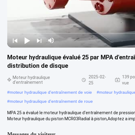
Moteur hydraulique évalué 25 par MPA d'entra
distribution de disque
2025-02-
139 po
Moteur hydraulique
d'entraînement
25
vue
#
moteur hydraulique d'entraînement de voie
#
moteur hydrauliqu
#
moteur hydraulique d'entraînement de roue
MPA 25 a évalué le moteur hydraulique d'entraînement de pression 
Moteur hydraulique du piston MCR03Radial à piston,Adoptez a impor
Messages du visiteur