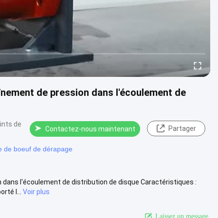
înement de pression dans l'écoulement de
ints de
Partager
Contactez-nous maintenant
e de boeuf de dérapage
dans l'écoulement de distribution de disque Caractéristiques :
té l...
Voir plus
Laissez un message.