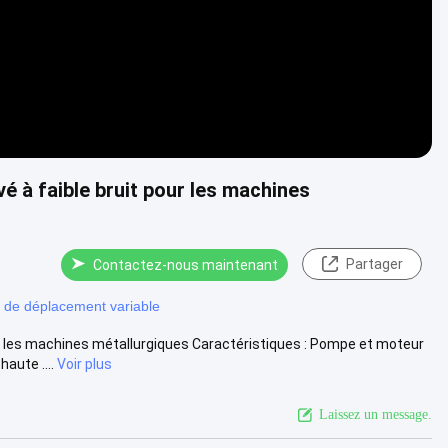
 à faible bruit pour les machines
Partager
Contactez-nous maintenant
 de déplacement variable
r les machines métallurgiques Caractéristiques : Pompe et moteur
aute ....
Voir plus
Laissez un message.