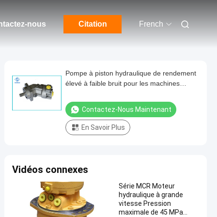
tactez-nous
Citation
French
Pompe à piston hydraulique de rendement
élevé à faible bruit pour les machines
métallurgiques
Contactez-Nous Maintenant
En Savoir Plus
Vidéos connexes
Série MCR Moteur
hydraulique à grande
vitesse Pression
maximale de 45 MPa