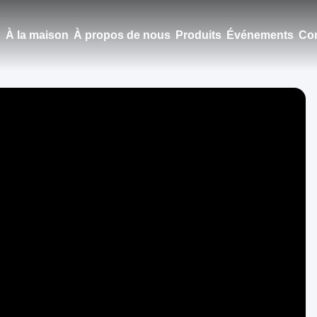
À la maison
À propos de nous
Produits
Événements
Con