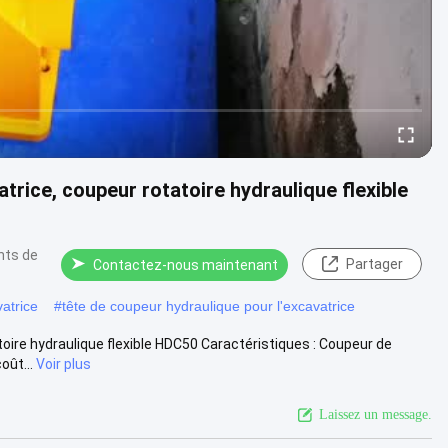
atrice, coupeur rotatoire hydraulique flexible
nts de
Partager
Contactez-nous maintenant
atrice
#
tête de coupeur hydraulique pour l'excavatrice
toire hydraulique flexible HDC50 Caractéristiques : Coupeur de
oût...
Voir plus
Laissez un message.