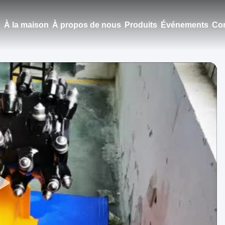
À la maison
À propos de nous
Produits
Événements
Con