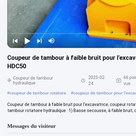
Coupeur de tambour à faible bruit pour l'excav
HDC50
2025-02-
66 poi
Coupeur de tambour
hydraulique
24
vue
#
coupeur de tambour rotatoire
#
coupeur de tambour pour l'excav
Coupeur de tambour à faible bruit pour l'excavatrice, coupeur rota
tambour rotatoire hydraulique : 1) Basse secousse, à faible bruit, c
Messages du visiteur