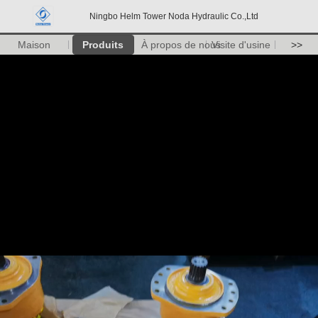
Ningbo Helm Tower Noda Hydraulic Co.,Ltd
Maison
Produits
À propos de nous
Visite d'usine
>>