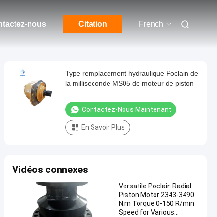
tactez-nous
Citation
French
Type remplacement hydraulique Poclain de
la milliseconde MS05 de moteur de piston
Contactez-Nous Maintenant
En Savoir Plus
Vidéos connexes
Versatile Poclain Radial
Piston Motor 2343-3490
N.m Torque 0-150 R/min
Speed for Various