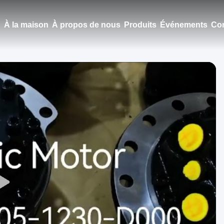
À la maison
À propos de nous
Produits
Événements
Con