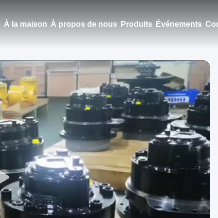
À la maison
À propos de nous
Produits
Événements
Con