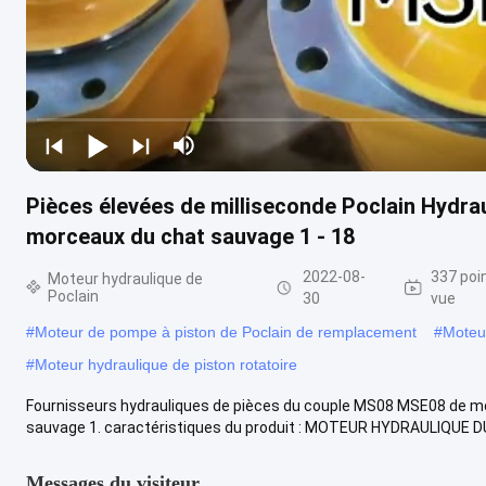
Pièces élevées de milliseconde Poclain Hydr
morceaux du chat sauvage 1 - 18
2022-08-
337 poi
Moteur hydraulique de
Poclain
30
vue
#
Moteur de pompe à piston de Poclain de remplacement
#
Moteu
#
Moteur hydraulique de piston rotatoire
Fournisseurs hydrauliques de pièces du couple MS08 MSE08 de mot
sauvage 1. caractéristiques du produit : MOTEUR HYDRAULIQUE D
Messages du visiteur