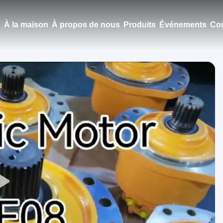
À la maison
À propos de nous
Produits
Événements
Con