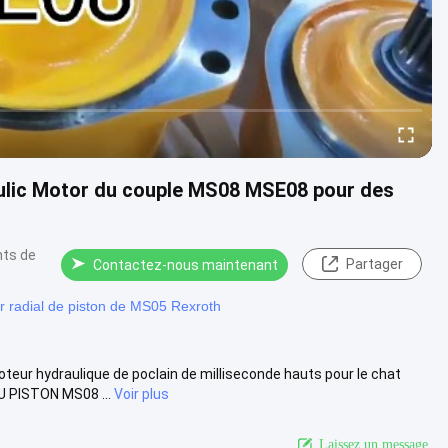
aulic Motor du couple MS08 MSE08 pour des
nts de
Partager
Contactez-nous maintenant
r radial de piston de MS05 Rexroth
eur hydraulique de poclain de milliseconde hauts pour le chat
U PISTON MS08 ...
Voir plus
Laissez un message.