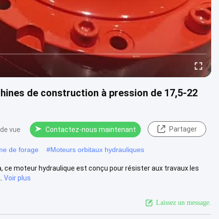
hines de construction à pression de 17,5-22
Partager
 de vue
Contactez-nous maintenant
me de forage
#
Moteurs orbitaux hydrauliques
, ce moteur hydraulique est conçu pour résister aux travaux les
.
Voir plus
Laissez un message.