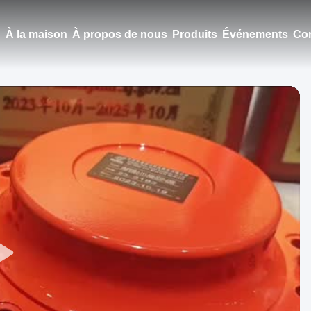
À la maison
À propos de nous
Produits
Événements
Con