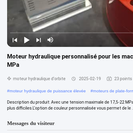
Moteur hydraulique personnalisé pour les mac
MPa
moteur hydraulique d'orbite
2025-02-19
23 points
#
moteur hydraulique de puissance élevée
#
moteurs de plate-for
Description du produit: Avec une tension maximale de 17,5-22 MPa
plus difficiles.L'option de couleur personnalisée vous permet de le ..
Messages du visiteur