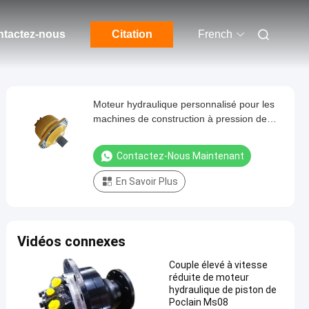
tactez-nous
Citation
French
Moteur hydraulique personnalisé pour les
machines de construction à pression de
17,5-22 MPa
Contactez-Nous Maintenant
En Savoir Plus
Vidéos connexes
Couple élevé à vitesse
réduite de moteur
hydraulique de piston de
Poclain Ms08