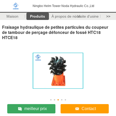
Ningbo Helm Tower Noda Hydraulic Co.,Ltd
Maison
Produits
À propos de nous
Visite d'usine
>>
Fraisage hydraulique de petites particules du coupeur
de tambour de perçage défonceur de fossé HTC18
HTCE18
meilleur prix
Contact