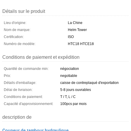
Détails sur le produit
Lieu d'origine:
La Chine
Nom de marque:
Helm Tower
Certification:
ISO
Numéro de modèle:
HTC18 HTCE18
Conditions de paiement et expédition
Quantité de commande min:
négociation
Prix:
negotiable
Détails d'emballage:
caisse de contreplaqué d'exportation
Délai de livraison:
5-8 jours ouvrables
Conditions de paiement:
T / T, L / C
Capacité d'approvisionnement:
100pcs par mois
description de
Coupeur de tambour hydraulique