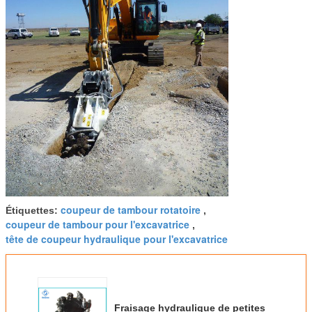
coupeur de tambour rotatoire
Étiquettes:
,
coupeur de tambour pour l'excavatrice
,
tête de coupeur hydraulique pour l'excavatrice
Fraisage hydraulique de petites