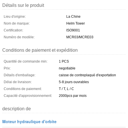
Détails sur le produit
Lieu d'origine:
La Chine
Nom de marque:
Helm Tower
Certification:
ISO9001
Numéro de modèle:
MCR03/MCRE03
Conditions de paiement et expédition
Quantité de commande min:
1 PCS
Prix:
negotiable
Détails d'emballage:
caisse de contreplaqué d'exportation
Délai de livraison:
5-8 jours ouvrables
Conditions de paiement:
T / T, L / C
Capacité d'approvisionnement:
2000pcs par mois
description de
Moteur hydraulique d'orbite