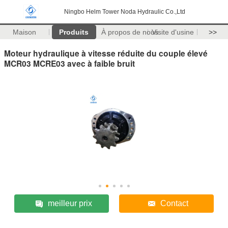
Ningbo Helm Tower Noda Hydraulic Co.,Ltd
Maison
Produits
À propos de nous
Visite d'usine
>>
Moteur hydraulique à vitesse réduite du couple élevé
MCR03 MCRE03 avec à faible bruit
meilleur prix
Contact