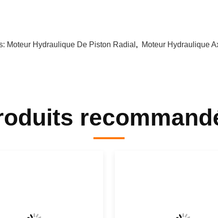
s:
Moteur Hydraulique De Piston Radial
,
Moteur Hydraulique Ax
roduits recommand