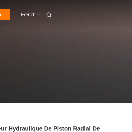
n
French
ur Hydraulique De Piston Radial De