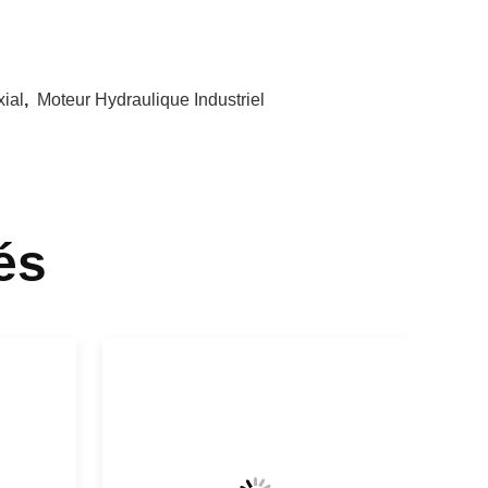
ial
,
Moteur Hydraulique Industriel
és