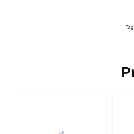
Tag
P