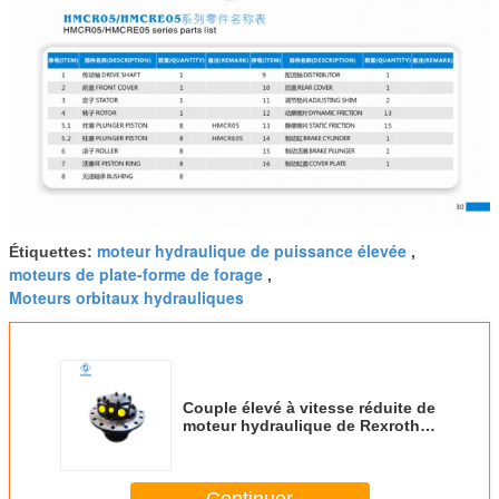
moteur hydraulique de puissance élevée
Étiquettes:
,
moteurs de plate-forme de forage
,
Moteurs orbitaux hydrauliques
Couple élevé à vitesse réduite de
moteur hydraulique de Rexroth
Mcr5 de fer pour Bobcat Bomag
Continuer