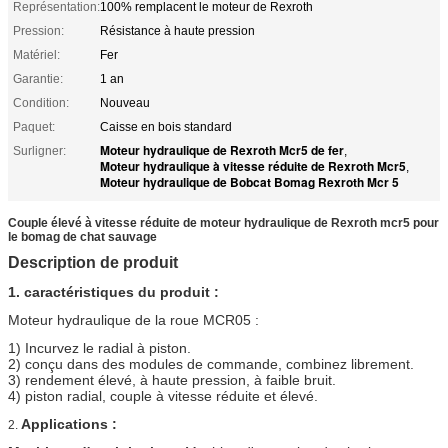
Représentation:
100% remplacent le moteur de Rexroth
Pression:
Résistance à haute pression
Matériel:
Fer
Garantie:
1 an
Condition:
Nouveau
Paquet:
Caisse en bois standard
Moteur hydraulique de Rexroth Mcr5 de fer
Surligner:
,
Moteur hydraulique à vitesse réduite de Rexroth Mcr5
,
Moteur hydraulique de Bobcat Bomag Rexroth Mcr 5
Couple élevé à vitesse réduite de moteur hydraulique de Rexroth mcr5 pour
le bomag de chat sauvage
Description de produit
1.
caractéristiques du produit :
Moteur hydraulique de la roue MCR05 :
1) Incurvez le radial à piston.
2) conçu dans des modules de commande, combinez librement.
3) rendement élevé, à haute pression, à faible bruit.
4) piston radial, couple à vitesse réduite et élevé.
Applications :
2.