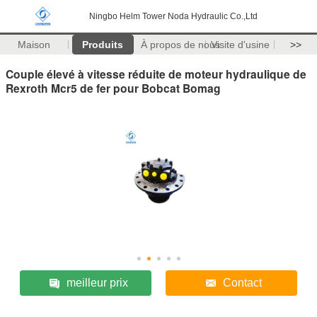
Ningbo Helm Tower Noda Hydraulic Co.,Ltd
Maison
Produits
À propos de nous
Visite d'usine
>>
Couple élevé à vitesse réduite de moteur hydraulique de
Rexroth Mcr5 de fer pour Bobcat Bomag
meilleur prix
Contact