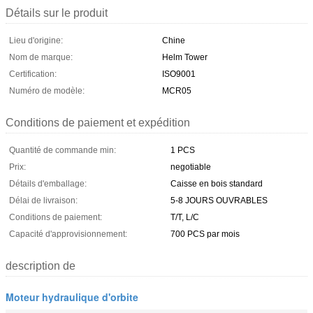
Détails sur le produit
Lieu d'origine:
Chine
Nom de marque:
Helm Tower
Certification:
ISO9001
Numéro de modèle:
MCR05
Conditions de paiement et expédition
Quantité de commande min:
1 PCS
Prix:
negotiable
Détails d'emballage:
Caisse en bois standard
Délai de livraison:
5-8 JOURS OUVRABLES
Conditions de paiement:
T/T, L/C
Capacité d'approvisionnement:
700 PCS par mois
description de
Moteur hydraulique d'orbite