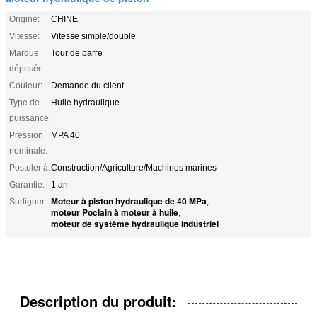
Origine:
CHINE
Vitesse:
Vitesse simple/double
Marque
Tour de barre
déposée:
Couleur:
Demande du client
Type de
Huile hydraulique
puissance:
Pression
MPA 40
nominale:
Postuler à:
Construction/Agriculture/Machines marines
Garantie:
1 an
Moteur à piston hydraulique de 40 MPa
Surligner:
,
moteur Poclain à moteur à huile
,
moteur de système hydraulique industriel
Description du produit: