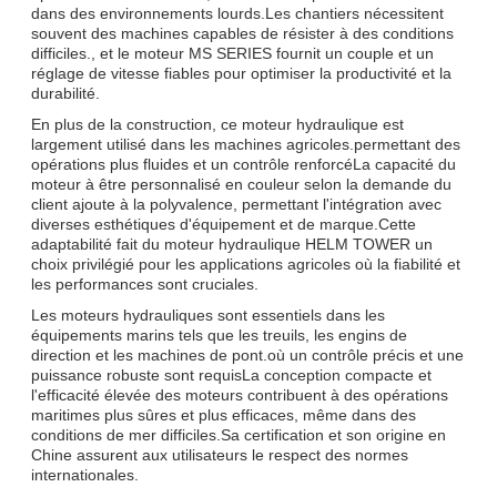
dans des environnements lourds.Les chantiers nécessitent
souvent des machines capables de résister à des conditions
difficiles., et le moteur MS SERIES fournit un couple et un
réglage de vitesse fiables pour optimiser la productivité et la
durabilité.
En plus de la construction, ce moteur hydraulique est
largement utilisé dans les machines agricoles.permettant des
opérations plus fluides et un contrôle renforcéLa capacité du
moteur à être personnalisé en couleur selon la demande du
client ajoute à la polyvalence, permettant l'intégration avec
diverses esthétiques d'équipement et de marque.Cette
adaptabilité fait du moteur hydraulique HELM TOWER un
choix privilégié pour les applications agricoles où la fiabilité et
les performances sont cruciales.
Les moteurs hydrauliques sont essentiels dans les
équipements marins tels que les treuils, les engins de
direction et les machines de pont.où un contrôle précis et une
puissance robuste sont requisLa conception compacte et
l'efficacité élevée des moteurs contribuent à des opérations
maritimes plus sûres et plus efficaces, même dans des
conditions de mer difficiles.Sa certification et son origine en
Chine assurent aux utilisateurs le respect des normes
internationales.