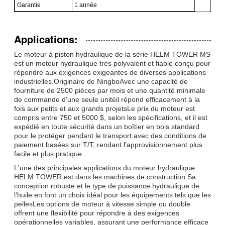
Garantie
1 année
Applications:
Le moteur à piston hydraulique de la série HELM TOWER MS
est un moteur hydraulique très polyvalent et fiable conçu pour
répondre aux exigences exigeantes de diverses applications
industrielles.Originaire de NingboAvec une capacité de
fourniture de 2500 pièces par mois et une quantité minimale
de commande d'une seule unitéil répond efficacement à la
fois aux petits et aux grands projetsLe prix du moteur est
compris entre 750 et 5000 $, selon les spécifications, et il est
expédié en toute sécurité dans un boîtier en bois standard
pour le protéger pendant le transport.avec des conditions de
paiement basées sur T/T, rendant l'approvisionnement plus
facile et plus pratique.
L'une des principales applications du moteur hydraulique
HELM TOWER est dans les machines de construction.Sa
conception robuste et le type de puissance hydraulique de
l'huile en font un choix idéal pour les équipements tels que les
pellesLes options de moteur à vitesse simple ou double
offrent une flexibilité pour répondre à des exigences
opérationnelles variables, assurant une performance efficace