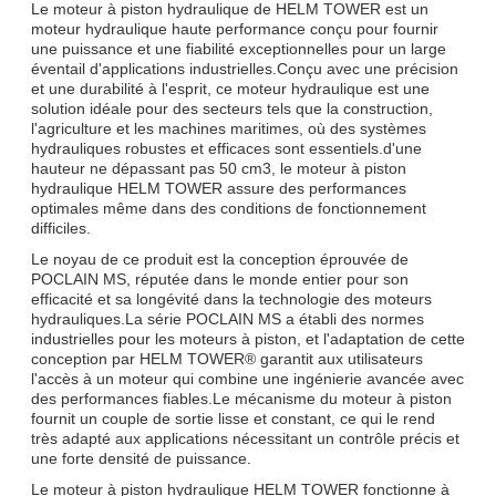
Le moteur à piston hydraulique de HELM TOWER est un
moteur hydraulique haute performance conçu pour fournir
une puissance et une fiabilité exceptionnelles pour un large
éventail d'applications industrielles.Conçu avec une précision
et une durabilité à l'esprit, ce moteur hydraulique est une
solution idéale pour des secteurs tels que la construction,
l'agriculture et les machines maritimes, où des systèmes
hydrauliques robustes et efficaces sont essentiels.d'une
hauteur ne dépassant pas 50 cm3, le moteur à piston
hydraulique HELM TOWER assure des performances
optimales même dans des conditions de fonctionnement
difficiles.
Le noyau de ce produit est la conception éprouvée de
POCLAIN MS, réputée dans le monde entier pour son
efficacité et sa longévité dans la technologie des moteurs
hydrauliques.La série POCLAIN MS a établi des normes
industrielles pour les moteurs à piston, et l'adaptation de cette
conception par HELM TOWER® garantit aux utilisateurs
l'accès à un moteur qui combine une ingénierie avancée avec
des performances fiables.Le mécanisme du moteur à piston
fournit un couple de sortie lisse et constant, ce qui le rend
très adapté aux applications nécessitant un contrôle précis et
une forte densité de puissance.
Le moteur à piston hydraulique HELM TOWER fonctionne à