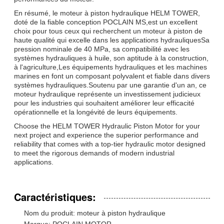
En résumé, le moteur à piston hydraulique HELM TOWER,
doté de la fiable conception POCLAIN MS,est un excellent
choix pour tous ceux qui recherchent un moteur à piston de
haute qualité qui excelle dans les applications hydrauliquesSa
pression nominale de 40 MPa, sa compatibilité avec les
systèmes hydrauliques à huile, son aptitude à la construction,
à l'agriculture,Les équipements hydrauliques et les machines
marines en font un composant polyvalent et fiable dans divers
systèmes hydrauliques.Soutenu par une garantie d'un an, ce
moteur hydraulique représente un investissement judicieux
pour les industries qui souhaitent améliorer leur efficacité
opérationnelle et la longévité de leurs équipements.
Choose the HELM TOWER Hydraulic Piston Motor for your
next project and experience the superior performance and
reliability that comes with a top-tier hydraulic motor designed
to meet the rigorous demands of modern industrial
applications.
Caractéristiques:
Nom du produit: moteur à piston hydraulique
Marque: POCLAIN MOTOR