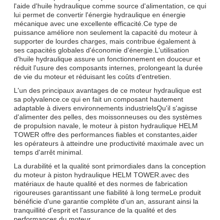
l'aide d'huile hydraulique comme source d'alimentation, ce qui
lui permet de convertir l'énergie hydraulique en énergie
mécanique avec une excellente efficacité.Ce type de
puissance améliore non seulement la capacité du moteur à
supporter de lourdes charges, mais contribue également à
ses capacités globales d'économie d'énergie.L'utilisation
d'huile hydraulique assure un fonctionnement en douceur et
réduit l'usure des composants internes, prolongeant la durée
de vie du moteur et réduisant les coûts d'entretien.
L'un des principaux avantages de ce moteur hydraulique est
sa polyvalence.ce qui en fait un composant hautement
adaptable à divers environnements industrielsQu'il s'agisse
d'alimenter des pelles, des moissonneuses ou des systèmes
de propulsion navale, le moteur à piston hydraulique HELM
TOWER offre des performances fiables et constantes,aider
les opérateurs à atteindre une productivité maximale avec un
temps d'arrêt minimal.
La durabilité et la qualité sont primordiales dans la conception
du moteur à piston hydraulique HELM TOWER.avec des
matériaux de haute qualité et des normes de fabrication
rigoureuses garantissant une fiabilité à long termeLe produit
bénéficie d'une garantie complète d'un an, assurant ainsi la
tranquillité d'esprit et l'assurance de la qualité et des
performances du moteur.