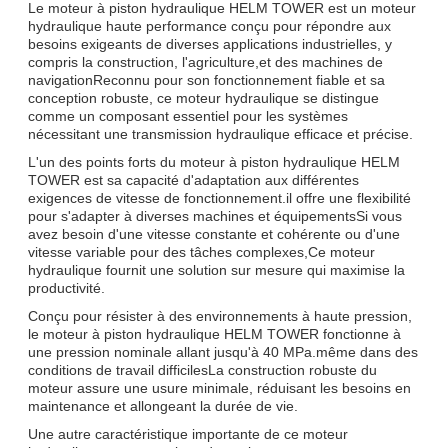
Le moteur à piston hydraulique HELM TOWER est un moteur
hydraulique haute performance conçu pour répondre aux
besoins exigeants de diverses applications industrielles, y
compris la construction, l'agriculture,et des machines de
navigationReconnu pour son fonctionnement fiable et sa
conception robuste, ce moteur hydraulique se distingue
comme un composant essentiel pour les systèmes
nécessitant une transmission hydraulique efficace et précise.
L'un des points forts du moteur à piston hydraulique HELM
TOWER est sa capacité d'adaptation aux différentes
exigences de vitesse de fonctionnement.il offre une flexibilité
pour s'adapter à diverses machines et équipementsSi vous
avez besoin d'une vitesse constante et cohérente ou d'une
vitesse variable pour des tâches complexes,Ce moteur
hydraulique fournit une solution sur mesure qui maximise la
productivité.
Conçu pour résister à des environnements à haute pression,
le moteur à piston hydraulique HELM TOWER fonctionne à
une pression nominale allant jusqu'à 40 MPa.même dans des
conditions de travail difficilesLa construction robuste du
moteur assure une usure minimale, réduisant les besoins en
maintenance et allongeant la durée de vie.
Une autre caractéristique importante de ce moteur