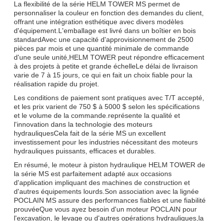
La flexibilité de la série HELM TOWER MS permet de
personnaliser la couleur en fonction des demandes du client,
offrant une intégration esthétique avec divers modèles
d'équipement.L'emballage est livré dans un boîtier en bois
standardAvec une capacité d'approvisionnement de 2500
pièces par mois et une quantité minimale de commande
d'une seule unité,HELM TOWER peut répondre efficacement
à des projets à petite et grande échelleLe délai de livraison
varie de 7 à 15 jours, ce qui en fait un choix fiable pour la
réalisation rapide du projet.
Les conditions de paiement sont pratiques avec T/T accepté,
et les prix varient de 750 $ à 5000 $ selon les spécifications
et le volume de la commande.représente la qualité et
l'innovation dans la technologie des moteurs
hydrauliquesCela fait de la série MS un excellent
investissement pour les industries nécessitant des moteurs
hydrauliques puissants, efficaces et durables.
En résumé, le moteur à piston hydraulique HELM TOWER de
la série MS est parfaitement adapté aux occasions
d'application impliquant des machines de construction et
d'autres équipements lourds.Son association avec la lignée
POCLAIN MS assure des performances fiables et une fiabilité
prouvéeQue vous ayez besoin d'un moteur POCLAIN pour
l'excavation, le levage ou d'autres opérations hydrauliques,la