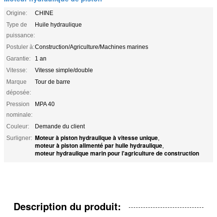
Origine:
CHINE
Type de
Huile hydraulique
puissance:
Postuler à:
Construction/Agriculture/Machines marines
Garantie:
1 an
Vitesse:
Vitesse simple/double
Marque
Tour de barre
déposée:
Pression
MPA 40
nominale:
Couleur:
Demande du client
Moteur à piston hydraulique à vitesse unique
Surligner:
,
moteur à piston alimenté par huile hydraulique
,
moteur hydraulique marin pour l'agriculture de construction
Description du produit: