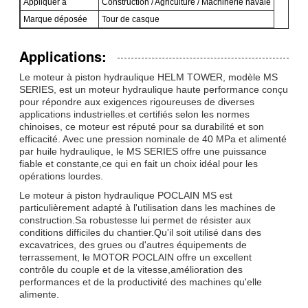
Appliquer à
Construction / Agriculture / Machinerie navale
Marque déposée
Tour de casque
Applications:
Le moteur à piston hydraulique HELM TOWER, modèle MS
SERIES, est un moteur hydraulique haute performance conçu
pour répondre aux exigences rigoureuses de diverses
applications industrielles.et certifiés selon les normes
chinoises, ce moteur est réputé pour sa durabilité et son
efficacité. Avec une pression nominale de 40 MPa et alimenté
par huile hydraulique, le MS SERIES offre une puissance
fiable et constante,ce qui en fait un choix idéal pour les
opérations lourdes.
Le moteur à piston hydraulique POCLAIN MS est
particulièrement adapté à l'utilisation dans les machines de
construction.Sa robustesse lui permet de résister aux
conditions difficiles du chantier.Qu'il soit utilisé dans des
excavatrices, des grues ou d'autres équipements de
terrassement, le MOTOR POCLAIN offre un excellent
contrôle du couple et de la vitesse,amélioration des
performances et de la productivité des machines qu'elle
alimente.