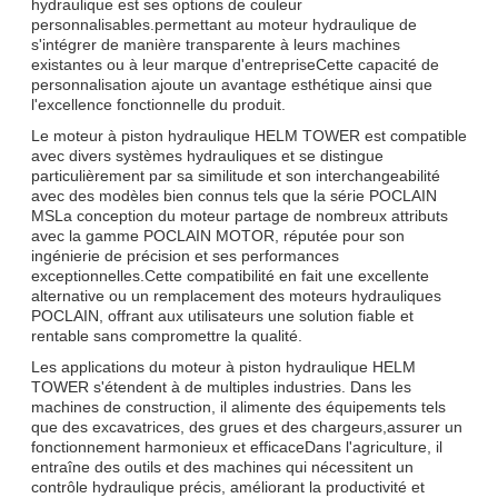
hydraulique est ses options de couleur
personnalisables.permettant au moteur hydraulique de
s'intégrer de manière transparente à leurs machines
existantes ou à leur marque d'entrepriseCette capacité de
personnalisation ajoute un avantage esthétique ainsi que
l'excellence fonctionnelle du produit.
Le moteur à piston hydraulique HELM TOWER est compatible
avec divers systèmes hydrauliques et se distingue
particulièrement par sa similitude et son interchangeabilité
avec des modèles bien connus tels que la série POCLAIN
MSLa conception du moteur partage de nombreux attributs
avec la gamme POCLAIN MOTOR, réputée pour son
ingénierie de précision et ses performances
exceptionnelles.Cette compatibilité en fait une excellente
alternative ou un remplacement des moteurs hydrauliques
POCLAIN, offrant aux utilisateurs une solution fiable et
rentable sans compromettre la qualité.
Les applications du moteur à piston hydraulique HELM
TOWER s'étendent à de multiples industries. Dans les
machines de construction, il alimente des équipements tels
que des excavatrices, des grues et des chargeurs,assurer un
fonctionnement harmonieux et efficaceDans l'agriculture, il
entraîne des outils et des machines qui nécessitent un
contrôle hydraulique précis, améliorant la productivité et