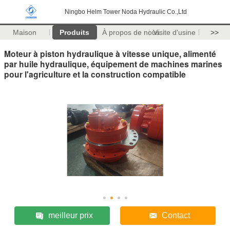
Ningbo Helm Tower Noda Hydraulic Co.,Ltd
Maison
Produits
À propos de nous
Visite d'usine
>>
Moteur à piston hydraulique à vitesse unique, alimenté
par huile hydraulique, équipement de machines marines
pour l'agriculture et la construction compatible
meilleur prix
Contact