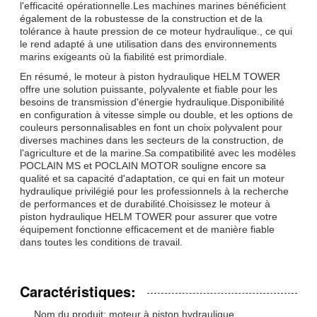
l'efficacité opérationnelle.Les machines marines bénéficient
également de la robustesse de la construction et de la
tolérance à haute pression de ce moteur hydraulique., ce qui
le rend adapté à une utilisation dans des environnements
marins exigeants où la fiabilité est primordiale.
En résumé, le moteur à piston hydraulique HELM TOWER
offre une solution puissante, polyvalente et fiable pour les
besoins de transmission d'énergie hydraulique.Disponibilité
en configuration à vitesse simple ou double, et les options de
couleurs personnalisables en font un choix polyvalent pour
diverses machines dans les secteurs de la construction, de
l'agriculture et de la marine.Sa compatibilité avec les modèles
POCLAIN MS et POCLAIN MOTOR souligne encore sa
qualité et sa capacité d'adaptation, ce qui en fait un moteur
hydraulique privilégié pour les professionnels à la recherche
de performances et de durabilité.Choisissez le moteur à
piston hydraulique HELM TOWER pour assurer que votre
équipement fonctionne efficacement et de manière fiable
dans toutes les conditions de travail.
Caractéristiques:
Nom du produit: moteur à piston hydraulique