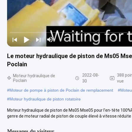
Le moteur hydraulique de piston de Ms05 Mse0
Poclain
2022-08-
388 poi
Moteur hydraulique de
Poclain
30
vue
#
Moteur de pompe à piston de Poclain de remplacement
#
Moteu
#
Moteur hydraulique de piston rotatoire
Moteur hydraulique de piston de Ms05 Mse05 pour l'en-tête 100%R
genre de moteur radial de piston de couple élevé à vitesse réduite a
Messages du visiteur