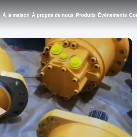
À la maison
À propos de nous
Produits
Événements
Con