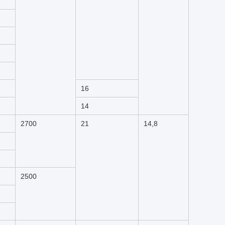
16
14
2700
21
14,8
2500