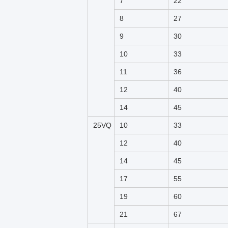
7
22
8
27
9
30
10
33
11
36
12
40
14
45
25VQ
10
33
12
40
14
45
17
55
19
60
21
67