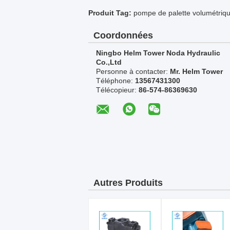
Produit Tag:
pompe de palette volumétriq
Coordonnées
Ningbo Helm Tower Noda Hydraulic
Co.,Ltd
Personne à contacter:
Mr. Helm Tower
Téléphone:
13567431300
Télécopieur:
86-574-86369630
Autres Produits