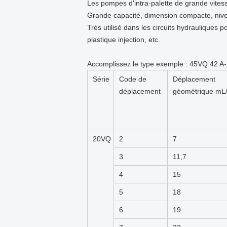
Les pompes d'intra-palette de grande vitess
Grande capacité, dimension compacte, niveau
Très utilisé dans les circuits hydrauliques
plastique injection, etc.
Accomplissez le type exemple : 45VQ 42 A-
Série
Code de
Déplacement
déplacement
géométrique mL/
20VQ
2
7
3
11,7
4
15
5
18
6
19