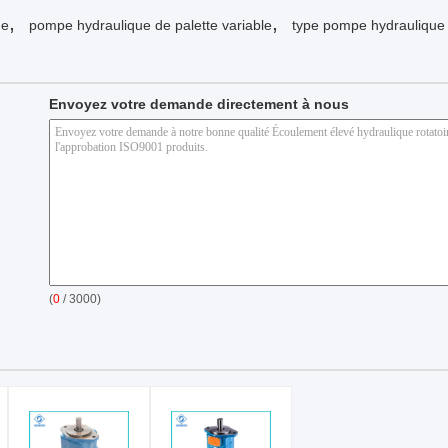
,
,
ue
pompe hydraulique de palette variable
type pompe hydraulique 
Envoyez votre demande directement à nous
(
0
/ 3000)