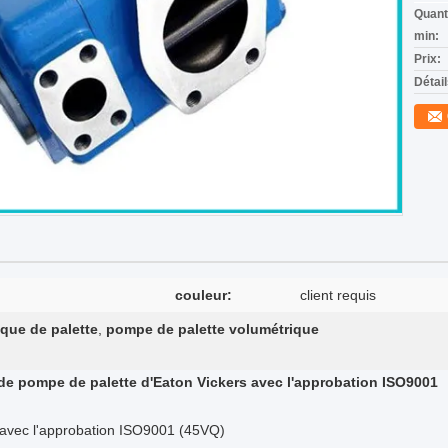
Quant
min:
Prix:
Détai
couleur:
client requis
que de palette
,
pompe de palette volumétrique
de pompe de palette d'Eaton Vickers avec l'approbation ISO9001
s avec l'approbation ISO9001 (45VQ)