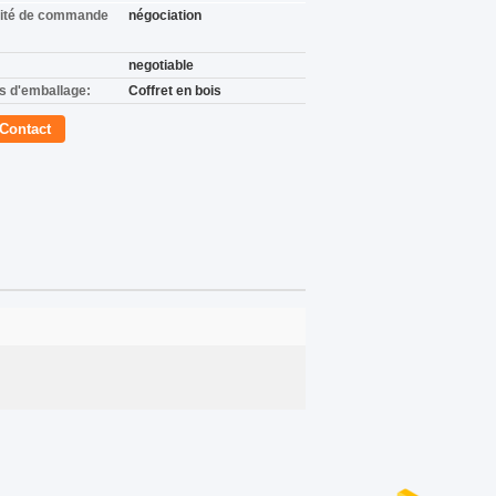
ité de commande
négociation
negotiable
ls d'emballage:
Coffret en bois
Contact