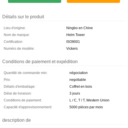
Détails sur le produit
Lieu d'origine:
Ningbo en Chine
Nom de marque:
Helm Tower
Certification:
ISO9001
Numéro de modèle:
Vickers
Conditions de paiement et expédition
Quantité de commande min:
négociation
Prix:
negotiable
Détails d'emballage:
Coffret en bois
Délai de livraison:
3 jours
Conditions de paiement:
L / C, T / T, Western Union
Capacité d'approvisionnement:
5000 pièces par mois
description de