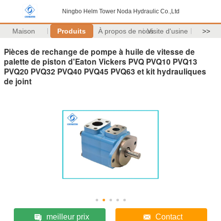
Ningbo Helm Tower Noda Hydraulic Co.,Ltd
Maison
Produits
À propos de nous
Visite d'usine
>>
Pièces de rechange de pompe à huile de vitesse de
palette de piston d'Eaton Vickers PVQ PVQ10 PVQ13
PVQ20 PVQ32 PVQ40 PVQ45 PVQ63 et kit hydrauliques
de joint
meilleur prix
Contact