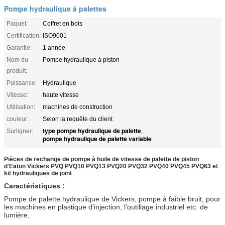
Pompe hydraulique à palettes
Paquet:
Coffret en bois
Certification:
ISO9001
Garantie:
1 année
Nom du
Pompe hydraulique à piston
produit:
Puissance:
Hydraulique
Vitesse:
haute vitesse
Utilisation:
machines de construction
couleur:
Selon la requête du client
type pompe hydraulique de palette
Surligner:
,
pompe hydraulique de palette variable
Pièces de rechange de pompe à huile de vitesse de palette de piston
d'Eaton Vickers PVQ PVQ10 PVQ13 PVQ20 PVQ32 PVQ40 PVQ45 PVQ63 et
kit hydrauliques de joint
Caractéristiques :
Pompe de palette hydraulique de Vickers, pompe à faible bruit, pour
les machines en plastique d'injection, l'outillage industriel etc. de
lumière.