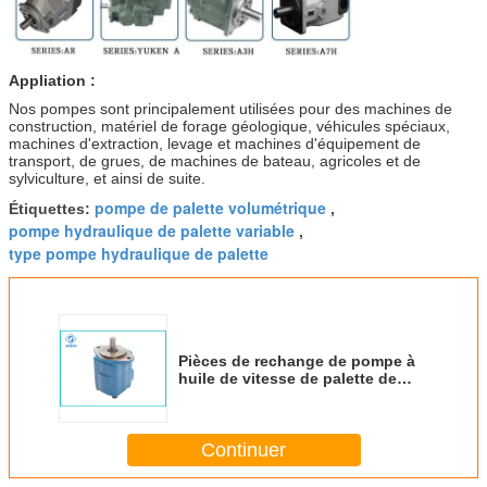
Appliation :
Nos pompes sont principalement utilisées pour des machines de
construction, matériel de forage géologique, véhicules spéciaux,
machines d'extraction, levage et machines d'équipement de
transport, de grues, de machines de bateau, agricoles et de
sylviculture, et ainsi de suite.
pompe de palette volumétrique
Étiquettes:
,
pompe hydraulique de palette variable
,
type pompe hydraulique de palette
Pièces de rechange de pompe à
huile de vitesse de palette de
piston d'Eaton Vickers PVQ
PVQ10 PVQ13 PVQ20 PVQ32
PVQ40 PVQ45 PVQ63 et kit
Continuer
hydrauliques de joint