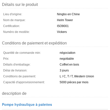
Détails sur le produit
Lieu d'origine:
Ningbo en Chine
Nom de marque:
Helm Tower
Certification:
ISO9001
Numéro de modèle:
Vickers
Conditions de paiement et expédition
Quantité de commande min:
négociation
Prix:
negotiable
Détails d'emballage:
Coffret en bois
Délai de livraison:
3 jours
Conditions de paiement:
L / C, T / T, Western Union
Capacité d'approvisionnement:
5000 pièces par mois
description de
Pompe hydraulique à palettes