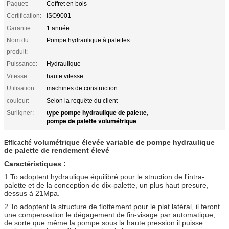
Paquet:
Coffret en bois
Certification:
ISO9001
Garantie:
1 année
Nom du
Pompe hydraulique à palettes
produit:
Puissance:
Hydraulique
Vitesse:
haute vitesse
Utilisation:
machines de construction
couleur:
Selon la requête du client
type pompe hydraulique de palette
Surligner:
,
pompe de palette volumétrique
volumétrique élevée variable de pompe hydraulique
Efficacité
de palette de rendement
élevé
Caractéristiques :
1.To adoptent hydraulique équilibré pour le struction de l'intra-
palette et de la conception de dix-palette, un plus haut presure,
dessus à 21Mpa.
2.To adoptent la structure de flottement pour le plat latéral, il feront
une compensation le dégagement de fin-visage par automatique,
de sorte que même la pompe sous la haute pression il puisse