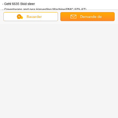
Bavarder
Demande de
soumission
Dimension de la connexion MS05
Moyens de tests de haute précision et inspecteurs expérimentés.