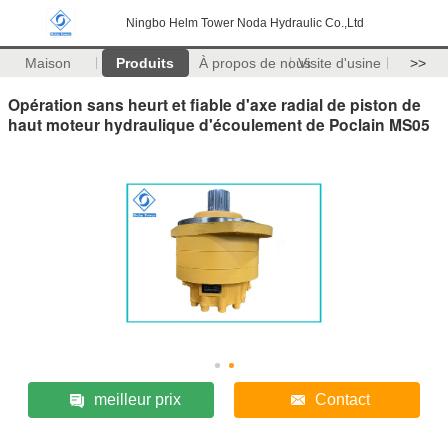
Ningbo Helm Tower Noda Hydraulic Co.,Ltd
Maison
Produits
À propos de nous
Visite d'usine
>>
Opération sans heurt et fiable d'axe radial de piston de
haut moteur hydraulique d'écoulement de Poclain MS05
meilleur prix
Contact