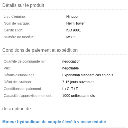
Détails sur le produit
Lieu d'origine:
Ningbo
Nom de marque:
Helm Tower
Certification:
ISO 9001
Numéro de modèle:
MS05
Conditions de paiement et expédition
Quantité de commande min:
négociation
Prix:
negotiable
Détails d'emballage:
Exportation standard cas en bois
Délai de livraison:
7-15 jours ouvrables
Conditions de paiement:
L / C, T / T
Capacité d'approvisionnement:
1000 unités par mois
description de
Moteur hydraulique de couple élevé à vitesse réduite