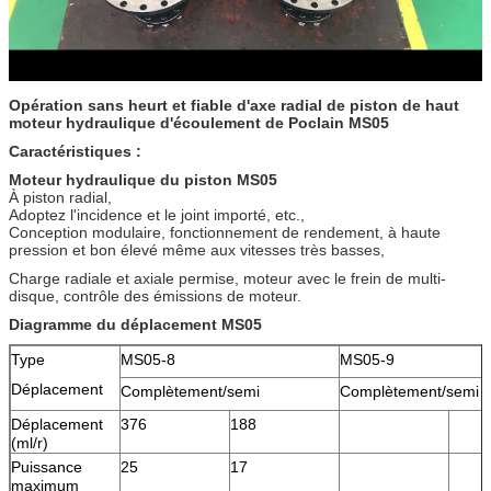
Opération sans heurt et fiable d'axe radial de piston de haut
moteur hydraulique d'écoulement de Poclain MS05
Caractéristiques :
Moteur hydraulique du piston MS05
À piston radial,
Adoptez l'incidence et le joint importé, etc.,
Conception modulaire, fonctionnement de rendement, à haute
pression et bon élevé même aux vitesses très basses,
Charge radiale et axiale permise, moteur avec le frein de multi-
disque, contrôle des émissions de moteur.
Diagramme du déplacement MS05
Type
MS05-8
MS05-9
Déplacement
Complètement/semi
Complètement/semi
Déplacement
376
188
(ml/r)
Puissance
25
17
maximum