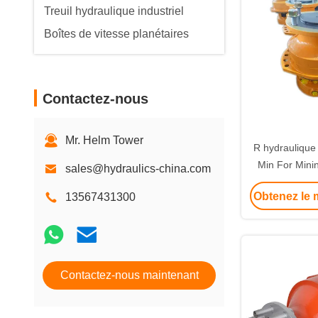
Treuil hydraulique industriel
Boîtes de vitesse planétaires
Contactez-nous
Mr. Helm Tower
R hydraulique 
Min For Mini
sales@hydraulics-china.com
moteur de co
Obtenez le m
13567431300
Contactez-nous maintenant