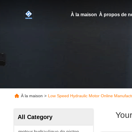
À la maison
À propos de n
À la maison
>
Low Speed Hydraulic Motor Online Manufact
Your
All Category
moteur hydraulique de piston