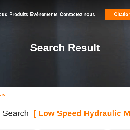
ous
Produits
Événements
Contactez-nous
Citatio
Search Result
urer
 Search
[ Low Speed Hydraulic Mo