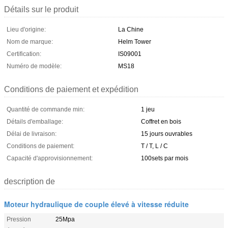
Détails sur le produit
Lieu d'origine:
La Chine
Nom de marque:
Helm Tower
Certification:
IS09001
Numéro de modèle:
MS18
Conditions de paiement et expédition
Quantité de commande min:
1 jeu
Détails d'emballage:
Coffret en bois
Délai de livraison:
15 jours ouvrables
Conditions de paiement:
T / T, L / C
Capacité d'approvisionnement:
100sets par mois
description de
Moteur hydraulique de couple élevé à vitesse réduite
Pression
25Mpa