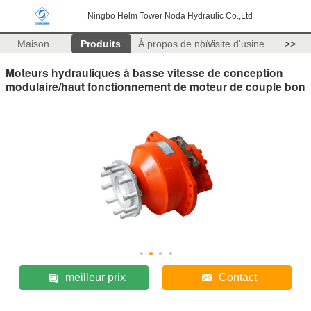
Ningbo Helm Tower Noda Hydraulic Co.,Ltd
Maison
Produits
À propos de nous
Visite d'usine
>>
Moteurs hydrauliques à basse vitesse de conception
modulaire/haut fonctionnement de moteur de couple bon
meilleur prix
Contact