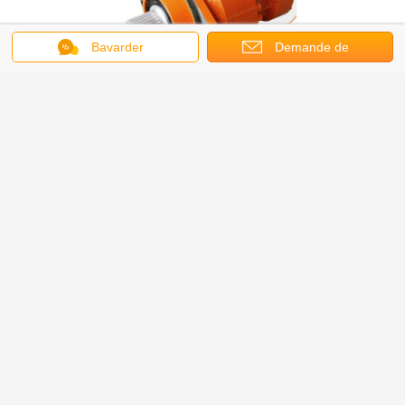
Bavarder
Demande de
soumission