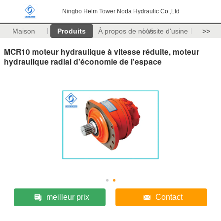
Ningbo Helm Tower Noda Hydraulic Co.,Ltd
Maison
Produits
À propos de nous
Visite d'usine
>>
MCR10 moteur hydraulique à vitesse réduite, moteur
hydraulique radial d'économie de l'espace
meilleur prix
Contact