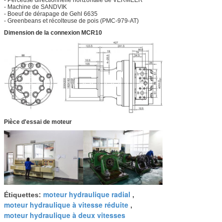
- Perceuse directionnelle horizontale de VERMEER
- Machine de SANDVIK
- Boeuf de dérapage de Gehl 6635
- Greenbeans et récolteuse de pois (PMC-979-AT)
Dimension de la connexion MCR10
Pièce d'essai de moteur
moteur hydraulique radial
Étiquettes:
,
moteur hydraulique à vitesse réduite
,
moteur hydraulique à deux vitesses