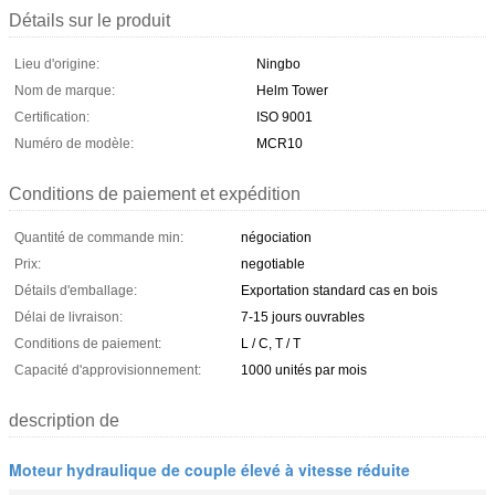
Détails sur le produit
Lieu d'origine:
Ningbo
Nom de marque:
Helm Tower
Certification:
ISO 9001
Numéro de modèle:
MCR10
Conditions de paiement et expédition
Quantité de commande min:
négociation
Prix:
negotiable
Détails d'emballage:
Exportation standard cas en bois
Délai de livraison:
7-15 jours ouvrables
Conditions de paiement:
L / C, T / T
Capacité d'approvisionnement:
1000 unités par mois
description de
Moteur hydraulique de couple élevé à vitesse réduite