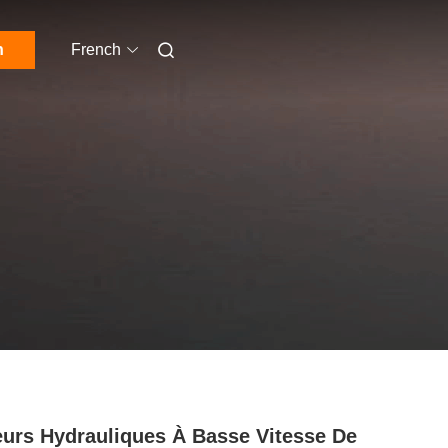
n
French
urs Hydrauliques À Basse Vitesse De