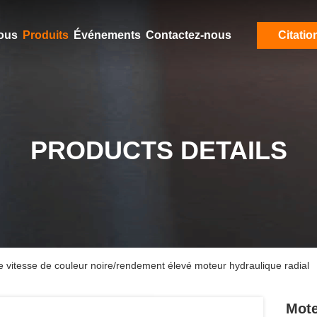
ous
Produits
Événements
Contactez-nous
Citatio
PRODUCTS DETAILS
 vitesse de couleur noire/rendement élevé moteur hydraulique radial
Mote