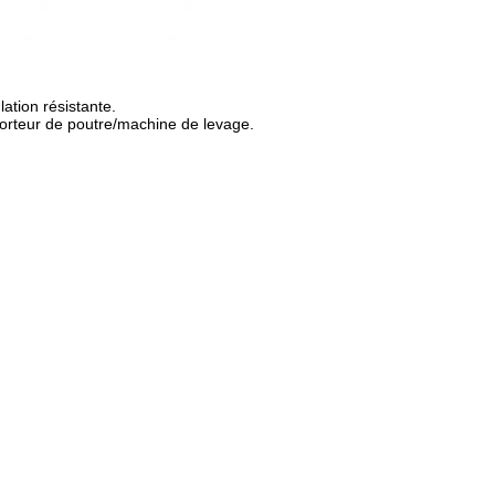
ation résistante.
porteur de poutre/machine de levage.