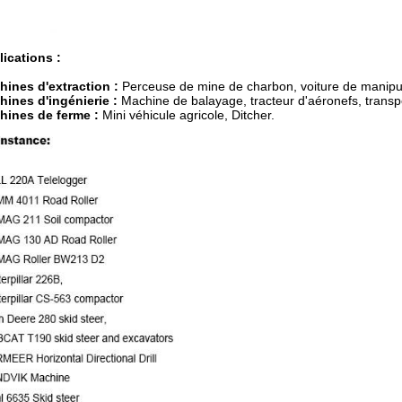
ications :
hines d'extraction :
Perceuse de mine de charbon, voiture de manipul
hines d'ingénierie :
Machine de balayage, tracteur d'aéronefs, trans
hines de ferme :
Mini véhicule agricole, Ditcher.