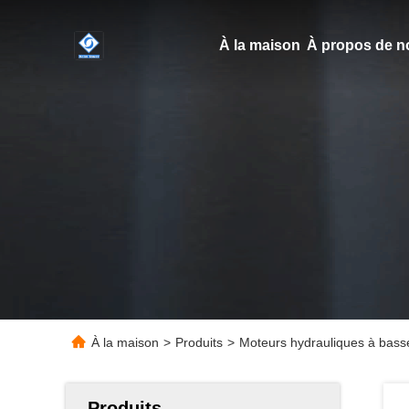
À la maison
À propos de n
À la maison
>
Produits
>
Moteurs hydrauliques à basse
Produits