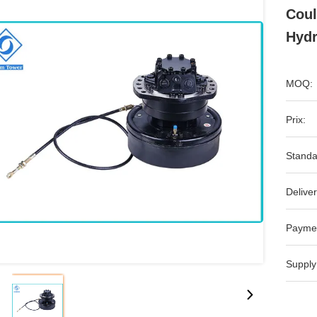
Coul
Hydr
MOQ:
Prix:
Standa
Deliver
Payme
Supply