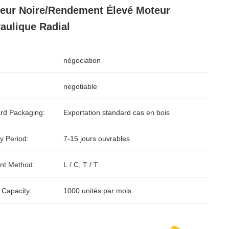
eur Noire/rendement Élevé Moteur
aulique Radial
négociation
negotiable
rd Packaging:
Exportation standard cas en bois
y Period:
7-15 jours ouvrables
nt Method:
L / C, T / T
 Capacity:
1000 unités par mois