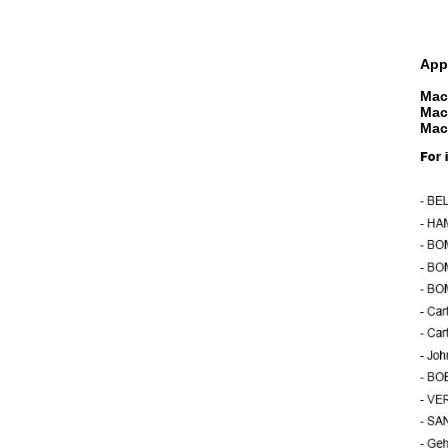
Appl
Mac
Mac
Mac