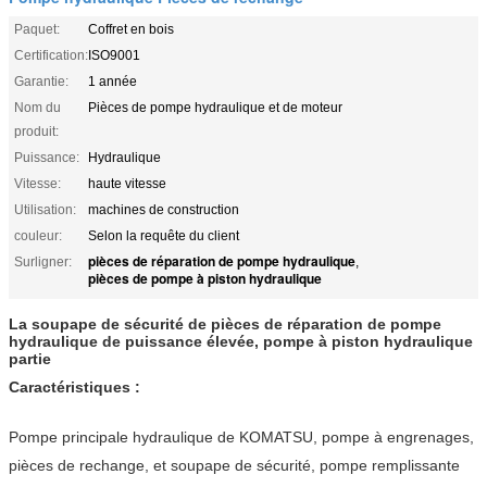
Paquet:
Coffret en bois
Certification:
ISO9001
Garantie:
1 année
Nom du
Pièces de pompe hydraulique et de moteur
produit:
Puissance:
Hydraulique
Vitesse:
haute vitesse
Utilisation:
machines de construction
couleur:
Selon la requête du client
pièces de réparation de pompe hydraulique
Surligner:
,
pièces de pompe à piston hydraulique
La soupape de sécurité de pièces de réparation de pompe
hydraulique de puissance élevée, pompe à piston hydraulique
partie
Caractéristiques :
Pompe principale hydraulique de KOMATSU, pompe à engrenages,
pièces de rechange, et soupape de sécurité, pompe remplissante