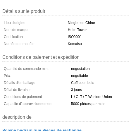
Détails sur le produit
Lieu d'origine:
Ningbo en Chine
Nom de marque:
Helm Tower
Certification:
ISO9001
Numéro de modèle:
Komatsu
Conditions de paiement et expédition
Quantité de commande min:
négociation
Prix:
negotiable
Détails d'emballage:
Coffret en bois
Délai de livraison:
3 jours
Conditions de paiement:
L / C, T / T, Western Union
Capacité d'approvisionnement:
5000 pièces par mois
description de
Pompe hydraulique Pièces de rechange