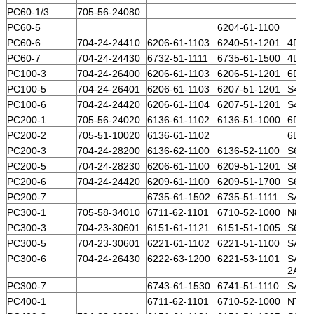
PC60-1/3
705-56-24080
PC60-5
6204-61-1100
PC60-6
704-24-24410
6206-61-1103
6240-51-1201
4D95
PC60-7
704-24-24430
6732-51-1111
6735-61-1500
4D10
PC100-3
704-24-26400
6206-61-1103
6206-51-1201
6D95
PC100-5
704-24-26401
6206-61-1103
6207-51-1201
S4D9
PC100-6
704-24-24420
6206-61-1104
6207-51-1201
S4D9
PC200-1
705-56-24020
6136-61-1102
6136-51-1000
6D10
PC200-2
705-51-10020
6136-61-1102
6D10
PC200-3
704-24-28200
6136-62-1100
6136-52-1100
S6D1
PC200-5
704-24-28230
6206-61-1100
6209-51-1201
S6D9
PC200-6
704-24-24420
6209-61-1100
6209-51-1700
S6D9
PC200-7
6735-61-1502
6735-51-1111
SAA6
PC300-1
705-58-34010
6711-62-1101
6710-52-1000
N855
PC300-3
704-23-30601
6151-61-1121
6151-51-1005
S6D1
PC300-5
704-23-30601
6221-61-1102
6221-51-1100
SA6D
PC300-6
704-24-26430
6222-63-1200
6221-53-1101
SAA6
2A
PC300-7
6743-61-1530
6741-51-1110
SAA6
PC400-1
6711-62-1101
6710-52-1000
NT85