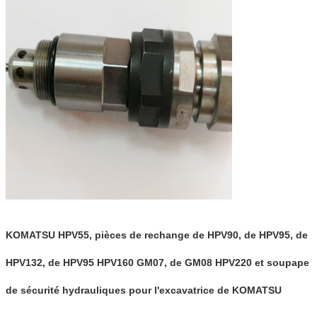
KOMATSU HPV55, pièces de rechange de HPV90, de HPV95, de
HPV132, de HPV95 HPV160 GM07, de GM08 HPV220 et soupape
de sécurité hydrauliques pour l'excavatrice de KOMATSU