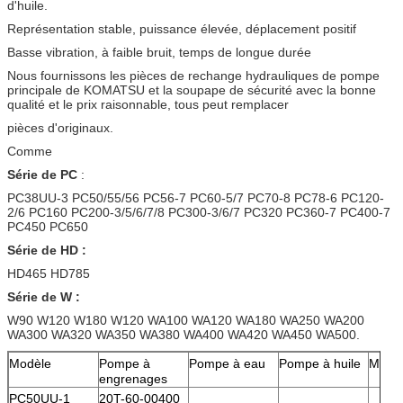
d'huile.
Représentation stable, puissance élevée, déplacement positif
Basse vibration, à faible bruit, temps de longue durée
Nous fournissons les pièces de rechange hydrauliques de pompe
principale de KOMATSU et la soupape de sécurité avec la bonne
qualité et le prix raisonnable, tous peut remplacer
pièces d'originaux.
Comme
Série de PC
:
PC38UU-3 PC50/55/56 PC56-7 PC60-5/7 PC70-8 PC78-6 PC120-
2/6 PC160 PC200-3/5/6/7/8 PC300-3/6/7 PC320 PC360-7 PC400-7
PC450 PC650
Série de HD :
HD465 HD785
Série de W :
W90 W120 W180 W120 WA100 WA120 WA180 WA250 WA200
WA300 WA320 WA350 WA380 WA400 WA420 WA450 WA500.
Modèle
Pompe à
Pompe à eau
Pompe à huile
Moteu
engrenages
PC50UU-1
20T-60-00400