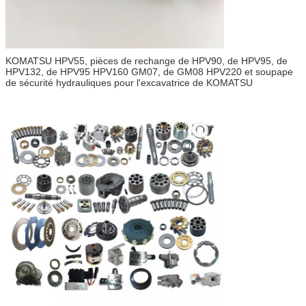
KOMATSU HPV55, pièces de rechange de HPV90, de HPV95, de
HPV132, de HPV95 HPV160 GM07, de GM08 HPV220 et soupape
de sécurité hydrauliques pour l'excavatrice de KOMATSU