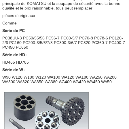
principale de KOMATSU et la soupape de sécurité avec la bonne
qualité et le prix raisonnable, tous peut remplacer
pièces d'originaux.
Comme
Série de PC
:
PC38UU-3 PC50/55/56 PC56-7 PC60-5/7 PC70-8 PC78-6 PC120-
2/6 PC160 PC200-3/5/6/7/8 PC300-3/6/7 PC320 PC360-7 PC400-7
PC450 PC650
Série de HD :
HD465 HD785
Série de W :
W90 W120 W180 W120 WA100 WA120 WA180 WA250 WA200
WA300 WA320 WA350 WA380 WA400 WA420 WA450 WA50