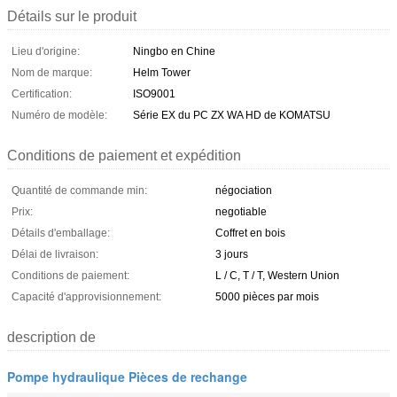
Détails sur le produit
Lieu d'origine:
Ningbo en Chine
Nom de marque:
Helm Tower
Certification:
ISO9001
Numéro de modèle:
Série EX du PC ZX WA HD de KOMATSU
Conditions de paiement et expédition
Quantité de commande min:
négociation
Prix:
negotiable
Détails d'emballage:
Coffret en bois
Délai de livraison:
3 jours
Conditions de paiement:
L / C, T / T, Western Union
Capacité d'approvisionnement:
5000 pièces par mois
description de
Pompe hydraulique Pièces de rechange