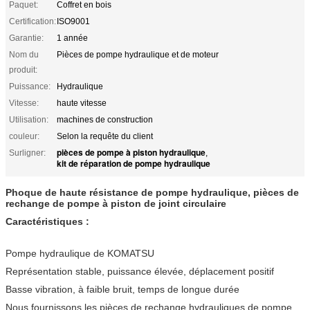
Paquet:
Coffret en bois
Certification:
ISO9001
Garantie:
1 année
Nom du
Pièces de pompe hydraulique et de moteur
produit:
Puissance:
Hydraulique
Vitesse:
haute vitesse
Utilisation:
machines de construction
couleur:
Selon la requête du client
pièces de pompe à piston hydraulique
Surligner:
,
kit de réparation de pompe hydraulique
Phoque de haute résistance de pompe hydraulique, pièces de
rechange de pompe à piston de joint circulaire
Caractéristiques :
Pompe hydraulique de KOMATSU
Représentation stable, puissance élevée, déplacement positif
Basse vibration, à faible bruit, temps de longue durée
Nous fournissons les pièces de rechange hydrauliques de pompe