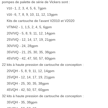
pompes de palette de série de Vickers sont :
1, 2, 3, 4, 5, 6, 7gpm
V10 -
6, 7, 8, 9, 10, 11, 12, 13gpm
V20 -
Kits de cartouche de l'avant V2010 et V2020
VTM42 - 1, 1,5, 2, 4, 5, 6gpm
20V/VQ - 5, 8, 9, 11, 12, 14gpm
25V/VQ - 12, 14, 17, 19, 21gpm
30V/VQ - 24, 28gpm
35V/VQ - 21, 25, 30, 35, 38gpm
45V/VQ - 42, 47, 50, 57, 60gpm
22 kits à haute pression de cartouche de conception :
20VQH - 5, 8, 9, 11, 12, 14gpm
25VQH - 12, 14, 17, 19, 21gpm
35VQH - 25, 30, 35, 38gpm
45VQH - 42, 50, 57, 60gpm
32 kits à haute pression de cartouche de conception :
35VQH - 35, 38gpm