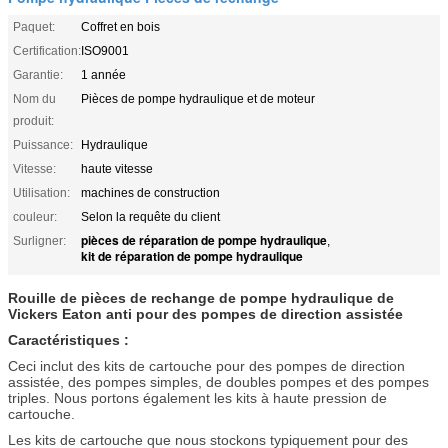
Paquet:
Coffret en bois
Certification:
ISO9001
Garantie:
1 année
Nom du
Pièces de pompe hydraulique et de moteur
produit:
Puissance:
Hydraulique
Vitesse:
haute vitesse
Utilisation:
machines de construction
couleur:
Selon la requête du client
pièces de réparation de pompe hydraulique
Surligner:
,
kit de réparation de pompe hydraulique
Rouille de pièces de rechange de pompe hydraulique de
Vickers Eaton anti pour des pompes de direction assistée
Caractéristiques :
Ceci inclut des kits de cartouche pour des pompes de direction
assistée, des pompes simples, de doubles pompes et des pompes
triples. Nous portons également les kits à haute pression de
cartouche.
Les kits de cartouche que nous stockons typiquement pour des