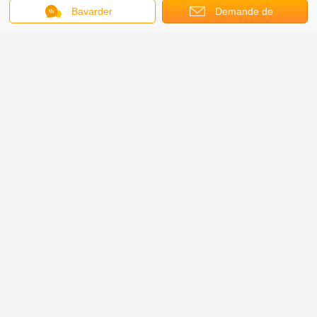
Bavarder
Demande de
soumission