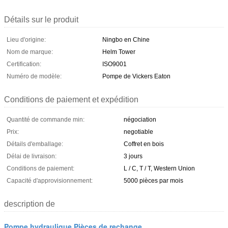
Détails sur le produit
Lieu d'origine:
Ningbo en Chine
Nom de marque:
Helm Tower
Certification:
ISO9001
Numéro de modèle:
Pompe de Vickers Eaton
Conditions de paiement et expédition
Quantité de commande min:
négociation
Prix:
negotiable
Détails d'emballage:
Coffret en bois
Délai de livraison:
3 jours
Conditions de paiement:
L / C, T / T, Western Union
Capacité d'approvisionnement:
5000 pièces par mois
description de
Pompe hydraulique Pièces de rechange