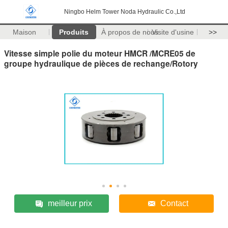
Ningbo Helm Tower Noda Hydraulic Co.,Ltd
Maison
Produits
À propos de nous
Visite d'usine
>>
Vitesse simple polie du moteur HMCR /MCRE05 de
groupe hydraulique de pièces de rechange/Rotory
meilleur prix
Contact