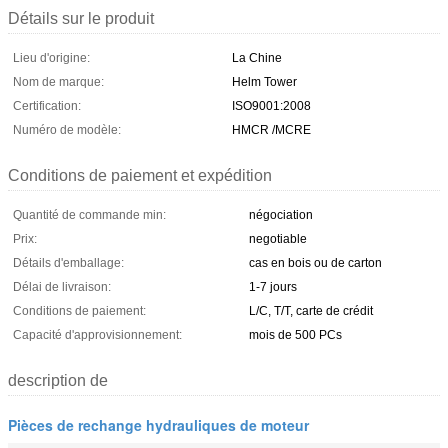
Détails sur le produit
Lieu d'origine:
La Chine
Nom de marque:
Helm Tower
Certification:
ISO9001:2008
Numéro de modèle:
HMCR /MCRE
Conditions de paiement et expédition
Quantité de commande min:
négociation
Prix:
negotiable
Détails d'emballage:
cas en bois ou de carton
Délai de livraison:
1-7 jours
Conditions de paiement:
L/C, T/T, carte de crédit
Capacité d'approvisionnement:
mois de 500 PCs
description de
Pièces de rechange hydrauliques de moteur