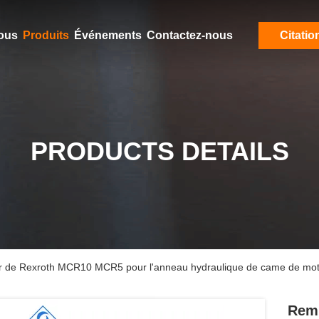
ous
Produits
Événements
Contactez-nous
Citatio
PRODUCTS DETAILS
 de Rexroth MCR10 MCR5 pour l'anneau hydraulique de came de mot
Remp