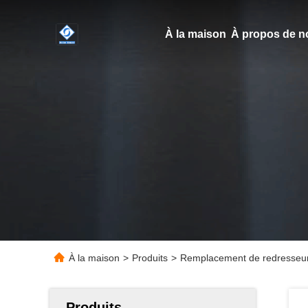
À la maison
À propos de n
À la maison
>
Produits
>
Remplacement de redresseur
Produits