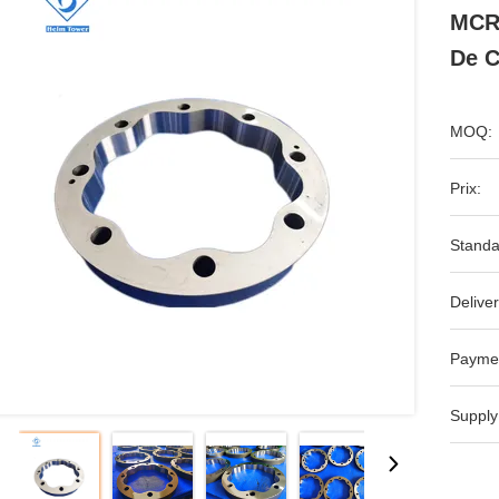
MCR1
De C
MOQ:
Prix:
Standa
Deliver
Payme
Supply