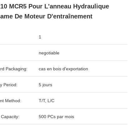
0 MCR5 Pour L'anneau Hydraulique
ame De Moteur D'entraînement
1
negotiable
rd Packaging:
cas en bois d'exportation
y Period:
5 jours
nt Method:
T/T, L/C
 Capacity:
500 PCs par mois