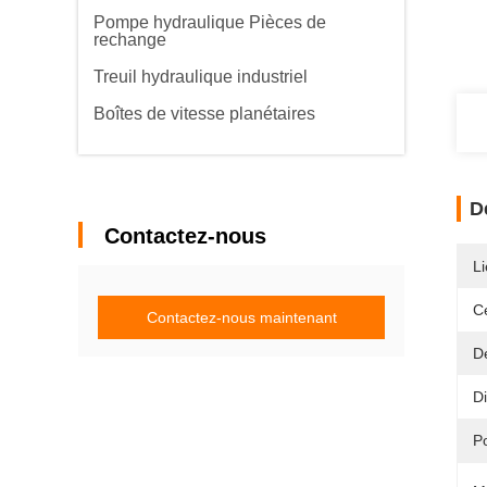
Pompe hydraulique Pièces de
rechange
Treuil hydraulique industriel
Boîtes de vitesse planétaires
D
Contactez-nous
Li
Ce
Contactez-nous maintenant
D
Di
Po