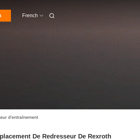
n
French
eur d'entraînement
lacement De Redresseur De Rexroth