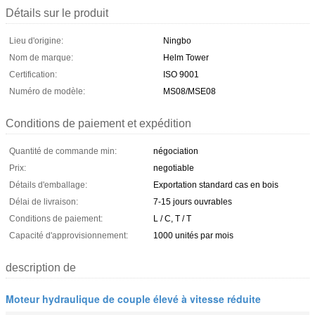
Détails sur le produit
Lieu d'origine:
Ningbo
Nom de marque:
Helm Tower
Certification:
ISO 9001
Numéro de modèle:
MS08/MSE08
Conditions de paiement et expédition
Quantité de commande min:
négociation
Prix:
negotiable
Détails d'emballage:
Exportation standard cas en bois
Délai de livraison:
7-15 jours ouvrables
Conditions de paiement:
L / C, T / T
Capacité d'approvisionnement:
1000 unités par mois
description de
Moteur hydraulique de couple élevé à vitesse réduite