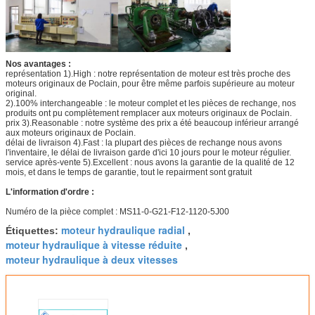
Nos avantages :
représentation 1).High : notre représentation de moteur est très proche des
moteurs originaux de Poclain, pour être même parfois supérieure au moteur
original.
2).100% interchangeable : le moteur complet et les pièces de rechange, nos
produits ont pu complètement remplacer aux moteurs originaux de Poclain.
prix 3).Reasonable : notre système des prix a été beaucoup inférieur arrangé
aux moteurs originaux de Poclain.
délai de livraison 4).Fast : la plupart des pièces de rechange nous avons
l'inventaire, le délai de livraison garde d'ici 10 jours pour le moteur régulier.
service après-vente 5).Excellent : nous avons la garantie de la qualité de 12
mois, et dans le temps de garantie, tout le repairment sont gratuit
L'information d'ordre :
Numéro de la pièce complet : MS11-0-G21-F12-1120-5J00
moteur hydraulique radial
Étiquettes:
,
moteur hydraulique à vitesse réduite
,
moteur hydraulique à deux vitesses