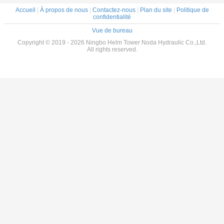
Accueil
|
À propos de nous
|
Contactez-nous
|
Plan du site
|
Politique de
confidentialité
Vue de bureau
Copyright © 2019 - 2026 Ningbo Helm Tower Noda Hydraulic Co.,Ltd.
All rights reserved.