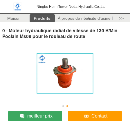
Ningbo Helm Tower Noda Hydraulic Co.,Ltd
Maison
Produits
À propos de nous
Visite d'usine
>>
0 - Moteur hydraulique radial de vitesse de 130 R/Min
Poclain Ms08 pour le rouleau de route
meilleur prix
Contact