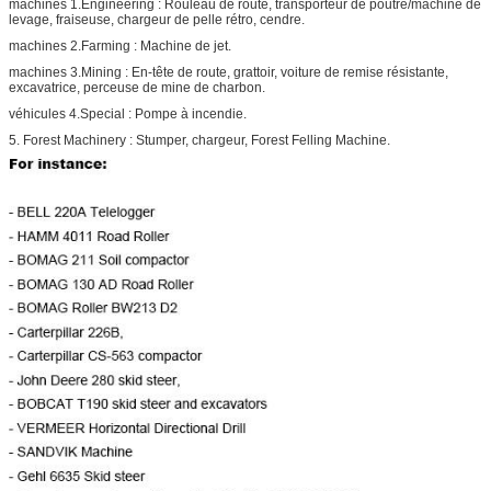
machines 1.Engineering : Rouleau de route, transporteur de poutre/machine de
levage, fraiseuse, chargeur de pelle rétro, cendre.
machines 2.Farming : Machine de jet.
machines 3.Mining : En-tête de route, grattoir, voiture de remise résistante,
excavatrice, perceuse de mine de charbon.
véhicules 4.Special : Pompe à incendie.
5. Forest Machinery : Stumper, chargeur, Forest Felling Machine.