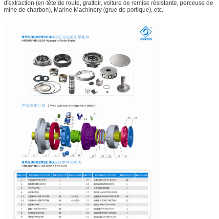
d'extraction (en-tête de route, grattoir, voiture de remise résistante, perceuse de
mine de charbon), Marine Machinery (grue de portique), etc.