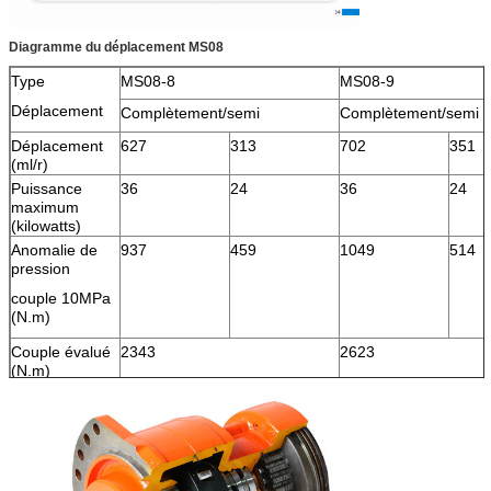
Diagramme du déplacement MS08
Type
MS08-8
MS08-9
Déplacement
Complètement/semi
Complètement/semi
Déplacement
627
313
702
351
(ml/r)
Puissance
36
24
36
24
maximum
(kilowatts)
Anomalie de
937
459
1049
514
pression
couple 10MPa
(N.m)
Couple évalué
2343
2623
(N.m)
Pression
25
25
évaluée (MPA)
Pression
40
40
maximum
(MPA)