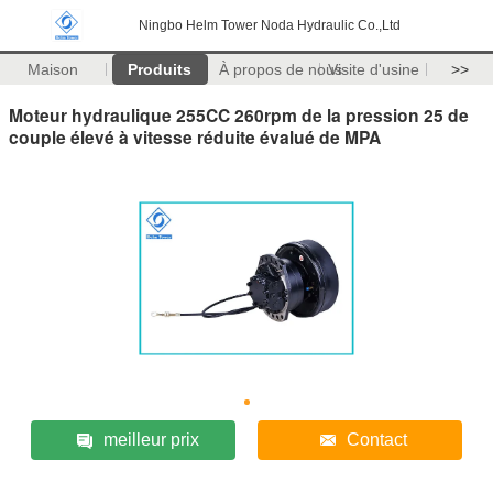
Ningbo Helm Tower Noda Hydraulic Co.,Ltd
Maison
Produits
À propos de nous
Visite d'usine
>>
Moteur hydraulique 255CC 260rpm de la pression 25 de
couple élevé à vitesse réduite évalué de MPA
meilleur prix
Contact