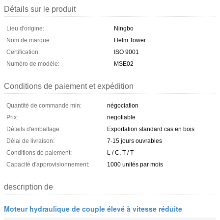
Détails sur le produit
Lieu d'origine:
Ningbo
Nom de marque:
Helm Tower
Certification:
ISO 9001
Numéro de modèle:
MSE02
Conditions de paiement et expédition
Quantité de commande min:
négociation
Prix:
negotiable
Détails d'emballage:
Exportation standard cas en bois
Délai de livraison:
7-15 jours ouvrables
Conditions de paiement:
L / C, T / T
Capacité d'approvisionnement:
1000 unités par mois
description de
Moteur hydraulique de couple élevé à vitesse réduite