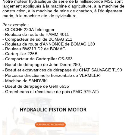
Notre moteur hydraulique de série de la milliseconde MSE sont
largement appliqués à la machine d'agriculture, à la machine de
construction, à la machine de mine de charbon, à l'équipement
marin, à la machine etc. de sylviculture.
Par exemple :
- CLOCHE 220A Telelogger
- Rouleau de route de HAMM 4011
- Compacteur de sol de BOMAG 211
- Rouleau de route d'ANNONCE de BOMAG 130
- Rouleau BW213 D2 de BOMAG
- Carterpillar 226B
-
Compacteur de Carterpillar CS-563
-
Boeuf de dérapage de John Deere 280,
- Boeuf et excavatrices de dérapage du CHAT SAUVAGE T190
- Perceuse directionnelle horizontale de VERMEER
- Machine de SANDVIK
- Boeuf de dérapage de Gehl 6635
- Greenbeans et récolteuse de pois (PMC-979-AT)