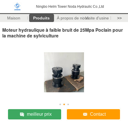
Ningbo Helm Tower Noda Hydraulic Co.,Ltd
Maison
Produits
À propos de nous
Visite d'usine
>>
Moteur hydraulique à faible bruit de 25Mpa Poclain pour
la machine de sylviculture
meilleur prix
Contact