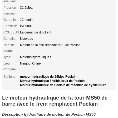
évaluée:
Pression
31.5Mpa
maximum:
Garantie:
12month
Certificat:
ISO9001
COULEUR:
La demande du client
Condition:
Nouveau
Nom de
Moteur de la milliseconde MSE de Poclian
produit:
Type:
Moteurs hydrauliques
Lieu
Ningbo, Chine
d'origine:
moteur hydraulique de 25Mpa Poclain
Surligner:
,
Moteur hydraulique à faible bruit de Poclain
,
Moteur hydraulique de Poclain de machine de sylviculture
Le moteur hydraulique de la tour MS50 de
barre avec le frein remplacent Poclain
Description hydraulique de moteur de Poclain MS50