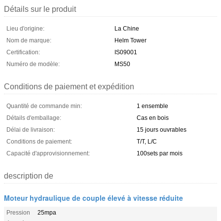
Détails sur le produit
Lieu d'origine:
La Chine
Nom de marque:
Helm Tower
Certification:
IS09001
Numéro de modèle:
MS50
Conditions de paiement et expédition
Quantité de commande min:
1 ensemble
Détails d'emballage:
Cas en bois
Délai de livraison:
15 jours ouvrables
Conditions de paiement:
T/T, L/C
Capacité d'approvisionnement:
100sets par mois
description de
Moteur hydraulique de couple élevé à vitesse réduite
Pression
25mpa