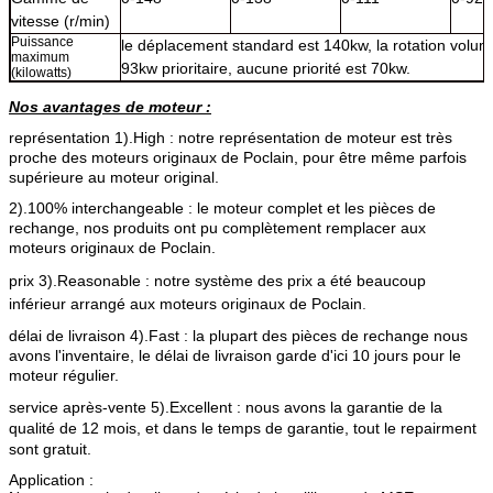
vitesse (r/min)
Puissance
le déplacement standard est 140kw, la rotation volum
maximum
93kw prioritaire, aucune priorité est 70kw.
(kilowatts)
Nos avantages de moteur :
représentation 1).High : notre représentation de moteur est très
proche des moteurs originaux de Poclain, pour être même parfois
supérieure au moteur original.
2).100% interchangeable : le moteur complet et les pièces de
rechange, nos produits ont pu complètement remplacer aux
moteurs originaux de Poclain.
prix 3).Reasonable : notre système des prix a été beaucoup
inférieur arrangé aux moteurs originaux de Poclain
.
délai de livraison 4).Fast : la plupart des pièces de rechange nous
avons l'inventaire, le délai de livraison garde d'ici 10 jours pour le
moteur régulier.
service après-vente 5).Excellent : nous avons la garantie de la
qualité de 12 mois, et dans le temps de garantie, tout le repairment
sont gratuit.
Application :