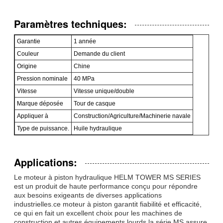
Paramètres techniques:
Garantie
1 année
Couleur
Demande du client
Origine
Chine
Pression nominale
40 MPa
Vitesse
Vitesse unique/double
Marque déposée
Tour de casque
Appliquer à
Construction/Agriculture/Machinerie navale
Type de puissance.
Huile hydraulique
Applications:
Le moteur à piston hydraulique HELM TOWER MS SERIES
est un produit de haute performance conçu pour répondre
aux besoins exigeants de diverses applications
industrielles.ce moteur à piston garantit fiabilité et efficacité,
ce qui en fait un excellent choix pour les machines de
construction et autres équipements lourds.la série MS assure