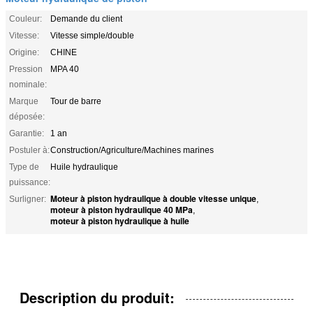
Couleur:
Demande du client
Vitesse:
Vitesse simple/double
Origine:
CHINE
Pression
MPA 40
nominale:
Marque
Tour de barre
déposée:
Garantie:
1 an
Postuler à:
Construction/Agriculture/Machines marines
Type de
Huile hydraulique
puissance:
Moteur à piston hydraulique à double vitesse unique
Surligner:
,
moteur à piston hydraulique 40 MPa
,
moteur à piston hydraulique à huile
Description du produit: