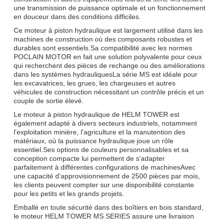
une transmission de puissance optimale et un fonctionnement
en douceur dans des conditions difficiles.
Ce moteur à piston hydraulique est largement utilisé dans les
machines de construction où des composants robustes et
durables sont essentiels.Sa compatibilité avec les normes
POCLAIN MOTOR en fait une solution polyvalente pour ceux
qui recherchent des pièces de rechange ou des améliorations
dans les systèmes hydrauliquesLa série MS est idéale pour
les excavatrices, les grues, les chargeuses et autres
véhicules de construction nécessitant un contrôle précis et un
couple de sortie élevé.
Le moteur à piston hydraulique de HELM TOWER est
également adapté à divers secteurs industriels, notamment
l'exploitation minière, l'agriculture et la manutention des
matériaux, où la puissance hydraulique joue un rôle
essentiel.Ses options de couleurs personnalisables et sa
conception compacte lui permettent de s'adapter
parfaitement à différentes configurations de machinesAvec
une capacité d'approvisionnement de 2500 pièces par mois,
les clients peuvent compter sur une disponibilité constante
pour les petits et les grands projets.
Emballé en toute sécurité dans des boîtiers en bois standard,
le moteur HELM TOWER MS SERIES assure une livraison