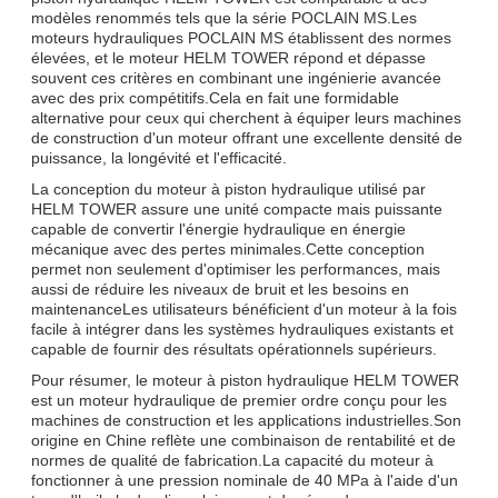
modèles renommés tels que la série POCLAIN MS.Les
moteurs hydrauliques POCLAIN MS établissent des normes
élevées, et le moteur HELM TOWER répond et dépasse
souvent ces critères en combinant une ingénierie avancée
avec des prix compétitifs.Cela en fait une formidable
alternative pour ceux qui cherchent à équiper leurs machines
de construction d'un moteur offrant une excellente densité de
puissance, la longévité et l'efficacité.
La conception du moteur à piston hydraulique utilisé par
HELM TOWER assure une unité compacte mais puissante
capable de convertir l'énergie hydraulique en énergie
mécanique avec des pertes minimales.Cette conception
permet non seulement d'optimiser les performances, mais
aussi de réduire les niveaux de bruit et les besoins en
maintenanceLes utilisateurs bénéficient d'un moteur à la fois
facile à intégrer dans les systèmes hydrauliques existants et
capable de fournir des résultats opérationnels supérieurs.
Pour résumer, le moteur à piston hydraulique HELM TOWER
est un moteur hydraulique de premier ordre conçu pour les
machines de construction et les applications industrielles.Son
origine en Chine reflète une combinaison de rentabilité et de
normes de qualité de fabrication.La capacité du moteur à
fonctionner à une pression nominale de 40 MPa à l'aide d'un