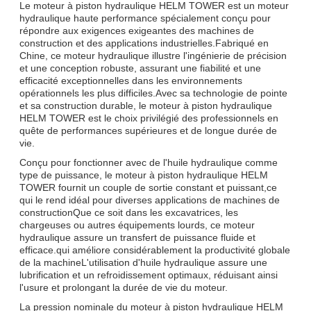
Le moteur à piston hydraulique HELM TOWER est un moteur
hydraulique haute performance spécialement conçu pour
répondre aux exigences exigeantes des machines de
construction et des applications industrielles.Fabriqué en
Chine, ce moteur hydraulique illustre l'ingénierie de précision
et une conception robuste, assurant une fiabilité et une
efficacité exceptionnelles dans les environnements
opérationnels les plus difficiles.Avec sa technologie de pointe
et sa construction durable, le moteur à piston hydraulique
HELM TOWER est le choix privilégié des professionnels en
quête de performances supérieures et de longue durée de
vie.
Conçu pour fonctionner avec de l'huile hydraulique comme
type de puissance, le moteur à piston hydraulique HELM
TOWER fournit un couple de sortie constant et puissant,ce
qui le rend idéal pour diverses applications de machines de
constructionQue ce soit dans les excavatrices, les
chargeuses ou autres équipements lourds, ce moteur
hydraulique assure un transfert de puissance fluide et
efficace.qui améliore considérablement la productivité globale
de la machineL'utilisation d'huile hydraulique assure une
lubrification et un refroidissement optimaux, réduisant ainsi
l'usure et prolongant la durée de vie du moteur.
La pression nominale du moteur à piston hydraulique HELM