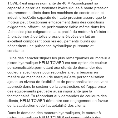
TOWER est impressionnante de 40 MPa,soulignant sa
capacité à gérer les systèmes hydrauliques à haute pression
couramment utilisés dans les machines de construction et
industriellesCette capacité de haute pression assure que le
moteur peut fonctionner efficacement dans des conditions
exigeantes, offrant une performance fiable même dans les
tâches les plus exigeantes.La capacité du moteur à résister et
à fonctionner à de telles pressions élevées en fait un
excellent composant pour les équipements lourds qui
nécessitent une puissance hydraulique puissante et
constante.
L'une des caractéristiques les plus remarquables du moteur à
piston hydraulique HELM TOWER est son option de couleur
personnalisable,permettant aux clients de demander des
couleurs spécifiques pour répondre à leurs besoins en
matière de machines ou de marqueCette personnalisation
ajoute un niveau de flexibilité et de personnalisation souvent
apprécié dans le secteur de la construction, où l'apparence
des équipements peut être aussi importante que la
fonctionnalité.En répondant aux demandes de couleurs des
clients, HELM TOWER démontre son engagement en faveur
de la satisfaction et de l'adaptabilité des clients.
Dans le domaine des moteurs hydrauliques, le moteur à
piston hydraulique HELM TOWER est comparable à des