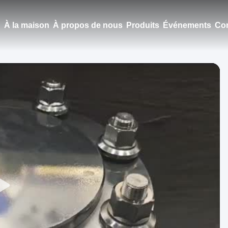
À la maison
À propos de nous
Produits
Événements
Con