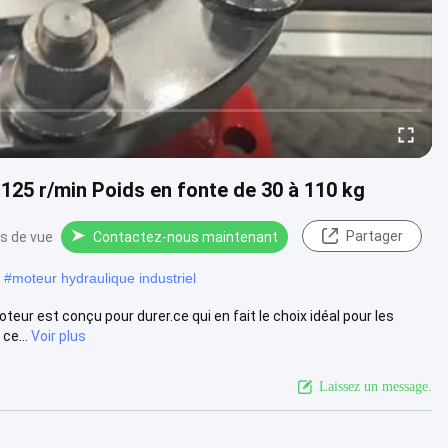
125 r/min Poids en fonte de 30 à 110 kg
Partager
ts de vue
Contactez-nous maintenant
#
moteur hydraulique industriel
teur est conçu pour durer.ce qui en fait le choix idéal pour les
ce...
Voir plus
Laissez un message.