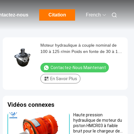
tactez-nous
Citation
French
Moteur hydraulique à couple nominal de
100 à 125 r/min Poids en fonte de 30 à 110
kg
Contactez-Nous Maintenant
En Savoir Plus
Vidéos connexes
Haute pression
hydraulique de moteur du
piston HMCR03 à faible
bruit pour le chargeur de