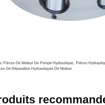
s:
Pièces De Moteur De Pompe Hydraulique
,
Pièces Hydrauliq
ces De Réparation Hydrauliques De Moteur
roduits recommand