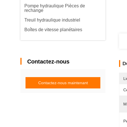
Pompe hydraulique Pièces de
rechange
Treuil hydraulique industriel
Boîtes de vitesse planétaires
Contactez-nous
D
Li
Contactez-nous maintenant
Ce
M
P