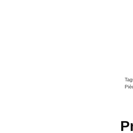
Tag
Piè
P