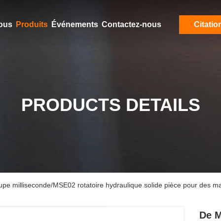
ous
Produits
Événements
Contactez-nous
Citatio
PRODUCTS DETAILS
pe milliseconde/MSE02 rotatoire hydraulique solide pièce pour des ma
De M