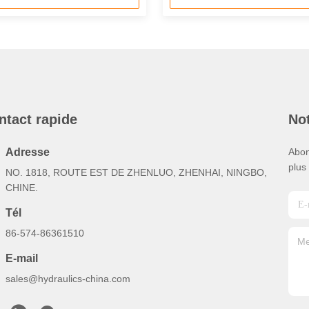
ntact rapide
Not
Adresse
Abon
plus
NO. 1818, ROUTE EST DE ZHENLUO, ZHENHAI, NINGBO,
CHINE.
Tél
86-574-86361510
E-mail
sales@hydraulics-china.com