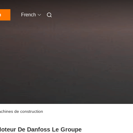
n
French
chines de construction
oteur De Danfoss Le Groupe