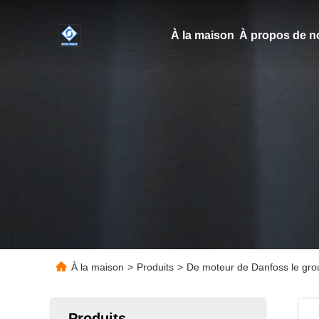
À la maison
À propos de n
À la maison
>
Produits
>
De moteur de Danfoss le grou
Produits