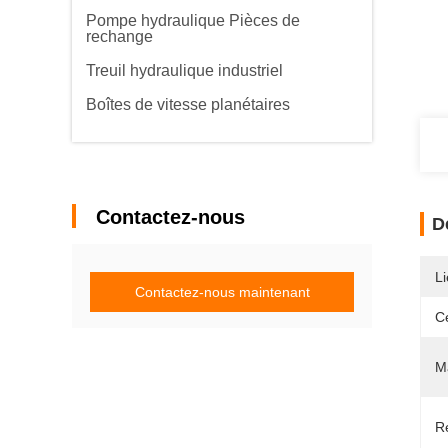
Pompe hydraulique Pièces de
rechange
Treuil hydraulique industriel
Boîtes de vitesse planétaires
Contactez-nous
D
Li
Contactez-nous maintenant
Ce
Ma
R