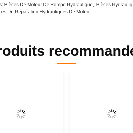
s:
Pièces De Moteur De Pompe Hydraulique
,
Pièces Hydrauliq
ces De Réparation Hydrauliques De Moteur
roduits recommand