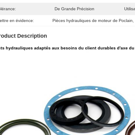
olérance:
De Grande Précision
Utilis
ettre en évidence:
Pièces hydrauliques de moteur de Poclain
,
roduct Description
ts hydrauliques adaptés aux besoins du client durables d'axe du 