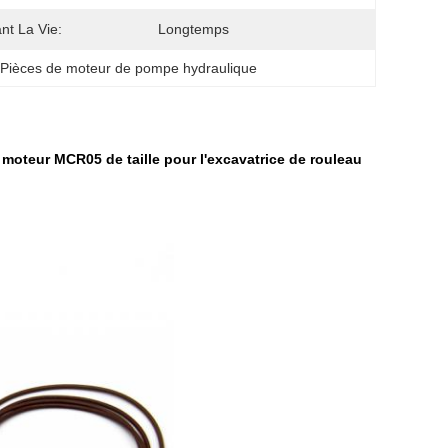
ant La Vie:
Longtemps
 
Pièces de moteur de pompe hydraulique
moteur MCR05 de taille pour l'excavatrice de rouleau