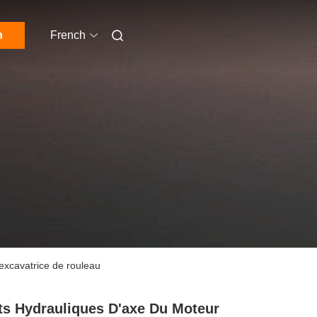
n
French
'excavatrice de rouleau
ts Hydrauliques D'axe Du Moteur