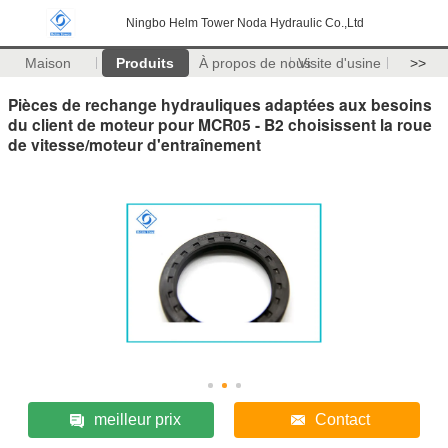
Ningbo Helm Tower Noda Hydraulic Co.,Ltd
Maison
Produits
À propos de nous
Visite d'usine
>>
Pièces de rechange hydrauliques adaptées aux besoins
du client de moteur pour MCR05 - B2 choisissent la roue
de vitesse/moteur d'entraînement
meilleur prix
Contact