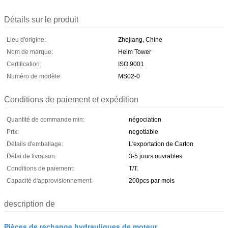
Détails sur le produit
Lieu d'origine:
Zhejiang, Chine
Nom de marque:
Helm Tower
Certification:
ISO 9001
Numéro de modèle:
MS02-0
Conditions de paiement et expédition
Quantité de commande min:
négociation
Prix:
negotiable
Détails d'emballage:
L'exportation de Carton
Délai de livraison:
3-5 jours ouvrables
Conditions de paiement:
T/T.
Capacité d'approvisionnement:
200pcs par mois
description de
Pièces de rechange hydrauliques de moteur