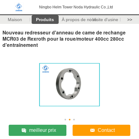
Ningbo Helm Tower Noda Hydraulic Co.,Ltd
Maison
Produits
À propos de nous
Visite d'usine
>>
Nouveau redresseur d'anneau de came de rechange
MCR03 de Rexroth pour la roue/moteur 400cc 280cc
d'entraînement
meilleur prix
Contact