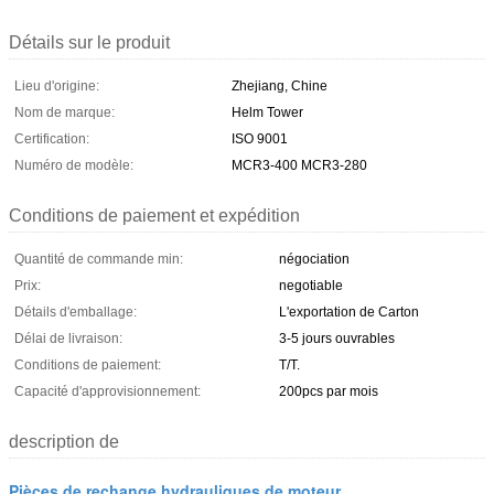
Détails sur le produit
Lieu d'origine:
Zhejiang, Chine
Nom de marque:
Helm Tower
Certification:
ISO 9001
Numéro de modèle:
MCR3-400 MCR3-280
Conditions de paiement et expédition
Quantité de commande min:
négociation
Prix:
negotiable
Détails d'emballage:
L'exportation de Carton
Délai de livraison:
3-5 jours ouvrables
Conditions de paiement:
T/T.
Capacité d'approvisionnement:
200pcs par mois
description de
Pièces de rechange hydrauliques de moteur