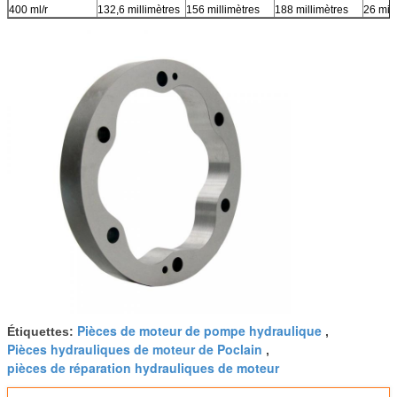
400 ml/r
132,6 millimètres
156 millimètres
188 millimètres
26 mill
Pièces de moteur de pompe hydraulique
Étiquettes:
,
Pièces hydrauliques de moteur de Poclain
,
pièces de réparation hydrauliques de moteur