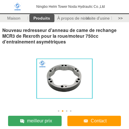
Ningbo Helm Tower Noda Hydraulic Co.,Ltd
Maison
Produits
À propos de nous
Visite d'usine
>>
Nouveau redresseur d'anneau de came de rechange
MCR3 de Rexroth pour la roue/moteur 750cc
d'entraînement asymétriques
meilleur prix
Contact