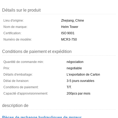
Détails sur le produit
Lieu d'origine:
Zhejiang, Chine
Nom de marque:
Helm Tower
Certification:
ISO 9001
Numéro de modèle:
MCR3-750
Conditions de paiement et expédition
Quantité de commande min:
négociation
Prix:
negotiable
Détails d'emballage:
L'exportation de Carton
Délai de livraison:
3-5 jours ouvrables
Conditions de paiement:
T/T.
Capacité d'approvisionnement:
200pcs par mois
description de
Pièces de rechange hydrauliques de moteur