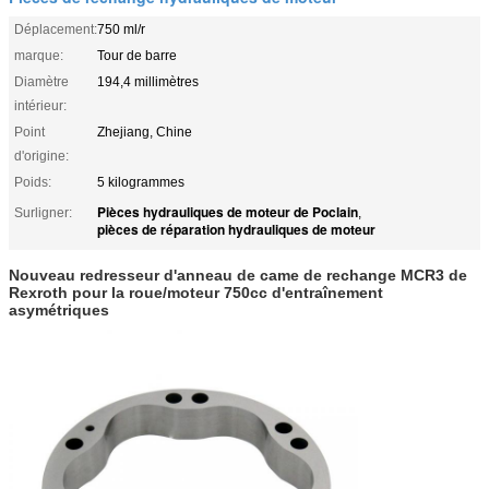
Déplacement:
750 ml/r
marque:
Tour de barre
Diamètre
194,4 millimètres
intérieur:
Point
Zhejiang, Chine
d'origine:
Poids:
5 kilogrammes
Pièces hydrauliques de moteur de Poclain
Surligner:
,
pièces de réparation hydrauliques de moteur
Nouveau redresseur d'anneau de came de rechange MCR3 de
Rexroth pour la roue/moteur 750cc d'entraînement
asymétriques