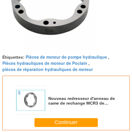
Pièces de moteur de pompe hydraulique
Étiquettes:
,
Pièces hydrauliques de moteur de Poclain
,
pièces de réparation hydrauliques de moteur
Nouveau redresseur d'anneau de
came de rechange MCR3 de
Rexroth pour la roue/moteur
750cc d'entraînement
asymétriques
Continuer