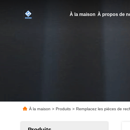
À la maison
À propos de n
À la maison
>
Produits
>
Remplacez les pièces de rech
Produits