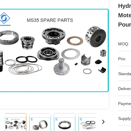
Hydr
Mote
Pour
MOQ:
Prix:
Standa
Deliver
Payme
Supply