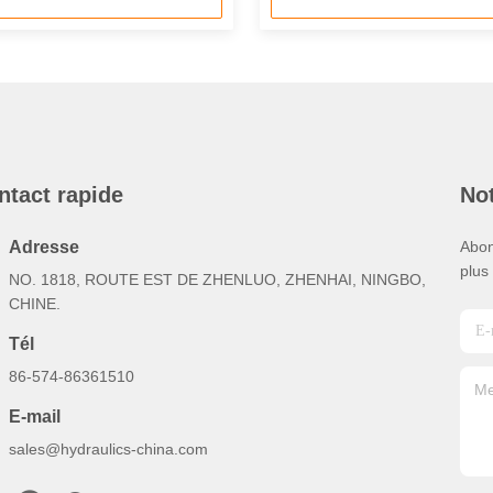
ntact rapide
Not
Adresse
Abon
plus
NO. 1818, ROUTE EST DE ZHENLUO, ZHENHAI, NINGBO,
CHINE.
Tél
86-574-86361510
E-mail
sales@hydraulics-china.com