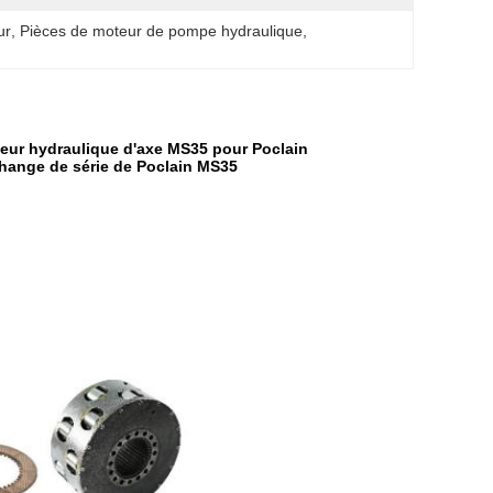
ur
, 
Pièces de moteur de pompe hydraulique
, 
teur hydraulique d'axe MS35 pour Poclain
change de série de Poclain MS35