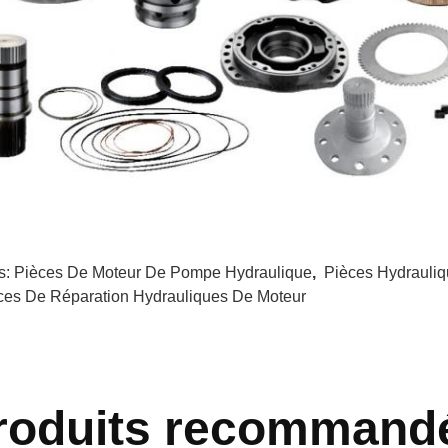
s:
Pièces De Moteur De Pompe Hydraulique
,
Pièces Hydrauliq
ces De Réparation Hydrauliques De Moteur
roduits recommand