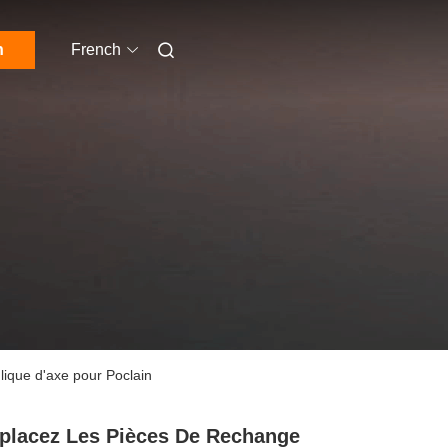
n
French
lique d'axe pour Poclain
lacez Les Pièces De Rechange