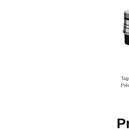
Tag
Piè
P