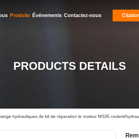
ous
Produits
Événements
Contactez-nous
Citatio
PRODUCTS DETAILS
ange hydrauliques de kit de réparation le moteur MS35 roulent/hydrau
Remp