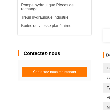
Pompe hydraulique Pièces de
rechange
Treuil hydraulique industriel
Boîtes de vitesse planétaires
Contactez-nous
D
Li
Contactez-nous maintenant
Ce
T
Vi
M