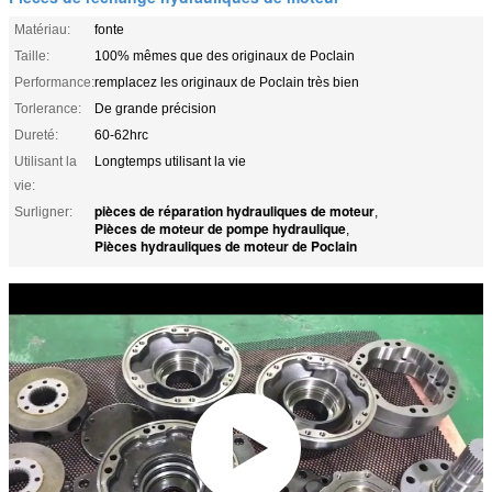
Matériau:
fonte
Taille:
100% mêmes que des originaux de Poclain
Performance:
remplacez les originaux de Poclain très bien
Torlerance:
De grande précision
Dureté:
60-62hrc
Utilisant la
Longtemps utilisant la vie
vie:
pièces de réparation hydrauliques de moteur
Surligner:
,
Pièces de moteur de pompe hydraulique
,
Pièces hydrauliques de moteur de Poclain