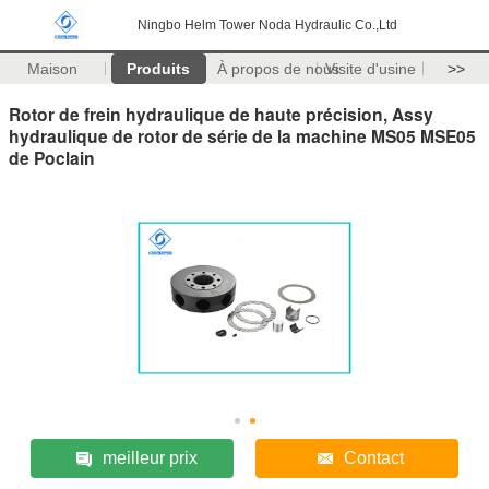
Ningbo Helm Tower Noda Hydraulic Co.,Ltd
Maison
Produits
À propos de nous
Visite d'usine
>>
Rotor de frein hydraulique de haute précision, Assy
hydraulique de rotor de série de la machine MS05 MSE05
de Poclain
meilleur prix
Contact