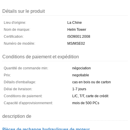
Détails sur le produit
Lieu d'origine:
La Chine
Nom de marque:
Helm Tower
Certification:
ISO9001:2008
Numéro de modèle:
MS/MSE02
Conditions de paiement et expédition
Quantité de commande min:
négociation
Prix:
negotiable
Détails d'emballage:
cas en bois ou de carton
Délai de livraison:
1-7 jours
Conditions de paiement:
L/C, T/T, carte de crédit
Capacité d'approvisionnement:
mois de 500 PCs
description de
Pièces de rechange hydrauliques de moteur