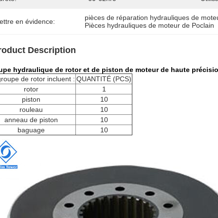
pièces de réparation hydrauliques de mote
ettre en évidence:
Pièces hydrauliques de moteur de Poclain
roduct Description
upe hydraulique de rotor et de piston de moteur de haute préci
roupe de rotor incluent :
QUANTITÉ (PCS)
rotor
1
piston
10
rouleau
10
anneau de piston
10
baguage
10