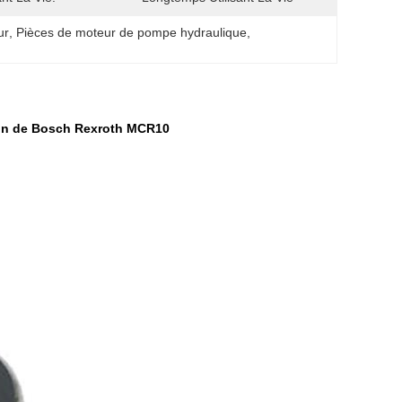
ur
, 
Pièces de moteur de pompe hydraulique
, 
sion de Bosch Rexroth MCR10