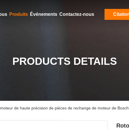
ous
Produits
Événements
Contactez-nous
Citatio
PRODUCTS DETAILS
e moteur de haute précision de pièces de rechange de moteur de Bos
Roto