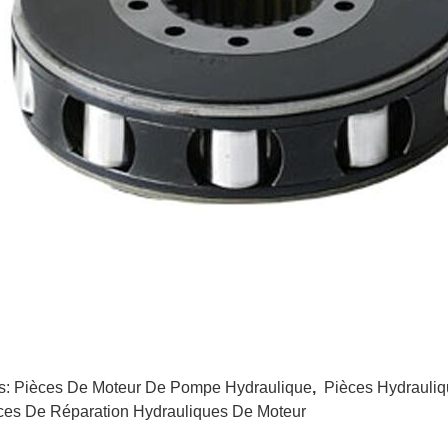
s:
Pièces De Moteur De Pompe Hydraulique
,
Pièces Hydrauliq
ces De Réparation Hydrauliques De Moteur