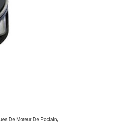
ues De Moteur De Poclain
,