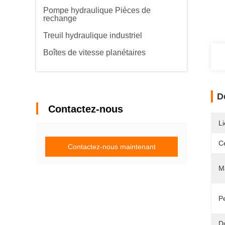
Pompe hydraulique Pièces de
rechange
Treuil hydraulique industriel
Boîtes de vitesse planétaires
D
Contactez-nous
Li
Ce
Contactez-nous maintenant
M
P
D