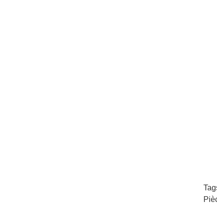
Tag
Piè