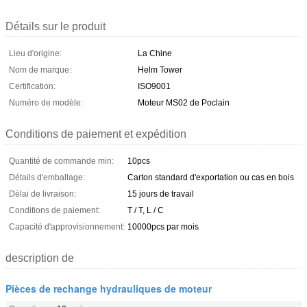
Détails sur le produit
Lieu d'origine:
La Chine
Nom de marque:
Helm Tower
Certification:
ISO9001
Numéro de modèle:
Moteur MS02 de Poclain
Conditions de paiement et expédition
Quantité de commande min:
10pcs
Détails d'emballage:
Carton standard d'exportation ou cas en bois
Délai de livraison:
15 jours de travail
Conditions de paiement:
T / T, L / C
Capacité d'approvisionnement:
10000pcs par mois
description de
Pièces de rechange hydrauliques de moteur