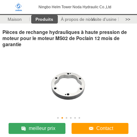
Ningbo Helm Tower Noda Hydraulic Co.,Ltd
Maison
Produits
À propos de nous
Visite d'usine
>>
Pièces de rechange hydrauliques à haute pression de
moteur pour le moteur MS02 de Poclain 12 mois de
garantie
meilleur prix
Contact