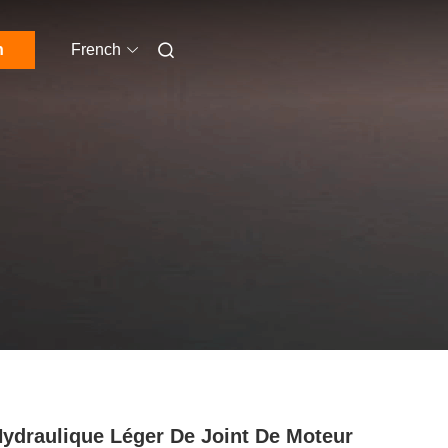
n
French
Hydraulique Léger De Joint De Moteur