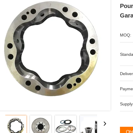
Pour
Gara
MOQ:
Standa
Deliver
Payme
Supply
Obt