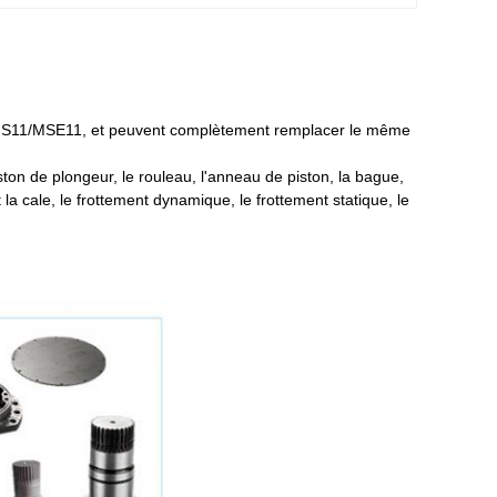
n MS11/MSE11, et peuvent complètement remplacer le même
piston de plongeur, le rouleau, l'anneau de piston, la bague,
nt la cale, le frottement dynamique, le frottement statique, le