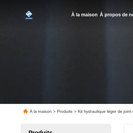
À la maison
À propos de n
À la maison
>
Produits
>
Kit hydraulique léger de joi
Produits