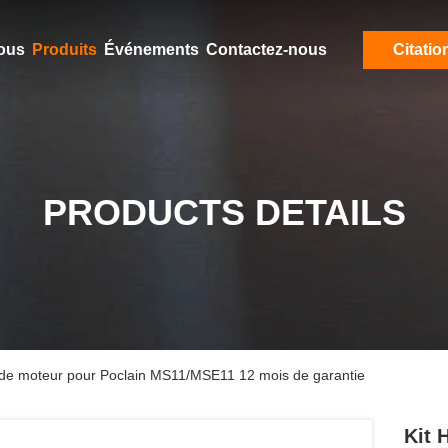
ous
Produits
Événements
Contactez-nous
Citatio
PRODUCTS DETAILS
nt de moteur pour Poclain MS11/MSE11 12 mois de garantie
Kit 