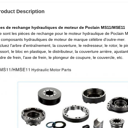
roduct Description
ces de rechange hydrauliques de moteur de Poclain MS11/MSE11
e sont les pièces de rechange pour le moteur hydraulique de Poclai
 composants hydrauliques de moteur de marque célèbre d'outre-mer.
ncluez l'arbre d'entraînement, la couverture, le redresseur, le rotor, le 
essort, le bloc en plastique, le distributeur, la couverture arrière, ajusta
ndre de frein, l'axe de frein, le plongeur de coupure, le couvercle, etc.