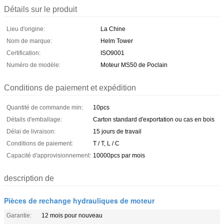
Détails sur le produit
Lieu d'origine:
La Chine
Nom de marque:
Helm Tower
Certification:
ISO9001
Numéro de modèle:
Moteur MS50 de Poclain
Conditions de paiement et expédition
Quantité de commande min:
10pcs
Détails d'emballage:
Carton standard d'exportation ou cas en bois
Délai de livraison:
15 jours de travail
Conditions de paiement:
T / T, L / C
Capacité d'approvisionnement:
10000pcs par mois
description de
Pièces de rechange hydrauliques de moteur
Garantie:
12 mois pour nouveau