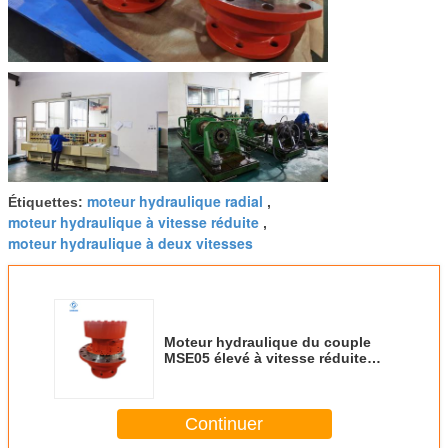
moteur hydraulique radial
Étiquettes:
,
moteur hydraulique à vitesse réduite
,
moteur hydraulique à deux vitesses
Moteur hydraulique du couple
MSE05 élevé à vitesse réduite
pour des machines de
construction
Continuer