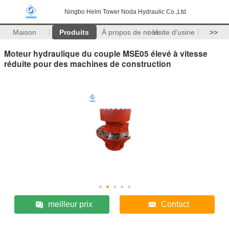
Ningbo Helm Tower Noda Hydraulic Co.,Ltd
Maison
Produits
À propos de nous
Visite d'usine
>>
Moteur hydraulique du couple MSE05 élevé à vitesse
réduite pour des machines de construction
meilleur prix
Contact