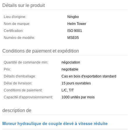
Détails sur le produit
Lieu d'origine:
Ningbo
Nom de marque:
Helm Tower
Certification:
ISO 9001
Numéro de modèle:
MSE05
Conditions de paiement et expédition
Quantité de commande min:
négociation
Prix:
negotiable
Détails d'emballage:
Cas en bois d'exportation standard
Délai de livraison:
15 jours ouvrables
Conditions de paiement:
L/C, T/T
Capacité d'approvisionnement:
1000 unités par mois
description de
Moteur hydraulique de couple élevé à vitesse réduite